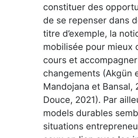
constituer des opportu
de se repenser dans 
titre d’exemple, la not
mobilisée pour mieux 
cours et accompagner 
changements (Akgün et
Mandojana et Bansal, 
Douce, 2021). Par aill
models durables semble
situations entrepreneu