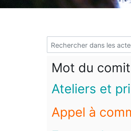
Mot du comit
Ateliers et pr
Appel à com