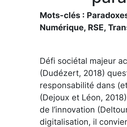
Mots-clés : Paradoxes
Numérique, RSE, Tran
Défi sociétal majeur ac
(Dudézert, 2018) quest
responsabilité dans (et
(Dejoux et Léon, 2018)
de l’innovation (Deltour
digitalisation, il convi