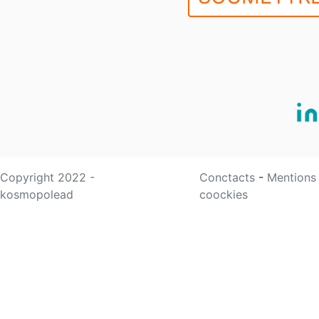
Copyright 2022 -
Conctacts
-
Mentions
kosmopolead
coockies