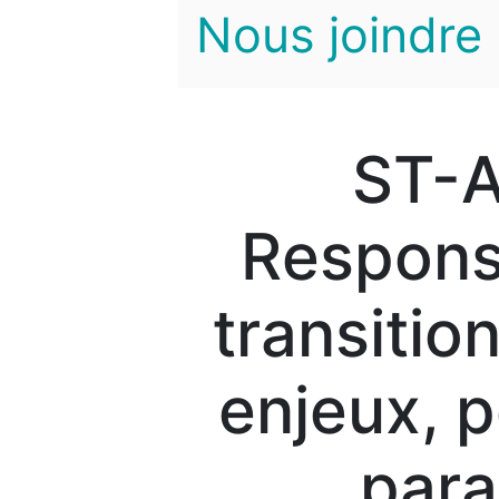
Nous joindre
ST-A
Responsa
transitio
enjeux, p
para