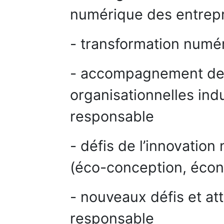
numérique des entrepr
- transformation numér
- accompagnement de
organisationnelles ind
responsable
- défis de l’innovatio
(éco-conception, écono
- nouveaux défis et a
responsable