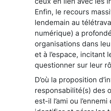
ceux en lien avec les 
Enfin, le recours massi
lendemain au télétravai
numérique) a profond
organisations dans leu
et à l’espace, incitant
questionner sur leur rô
D’où la proposition d’in
responsabilité(s) des 
est-il l’ami ou l’enne