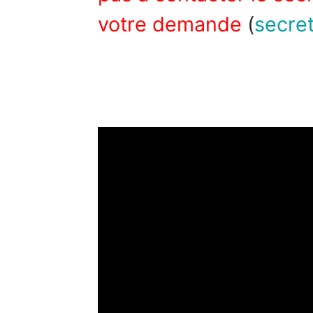
votre demande
(
secre