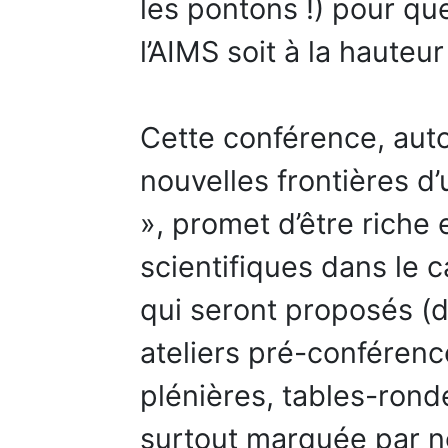
les pontons !) pour q
l’AIMS soit à la hauteu
Cette conférence, auto
nouvelles frontières d
», promet d’être riche
scientifiques dans le
qui seront proposés (do
ateliers pré-conférenc
plénières, tables-ronde
surtout marquée par no