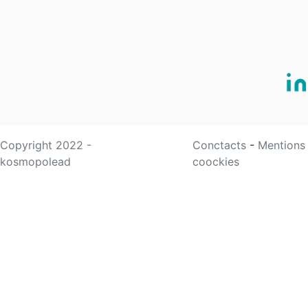
Copyright 2022 -
Conctacts
-
Mentions
kosmopolead
coockies