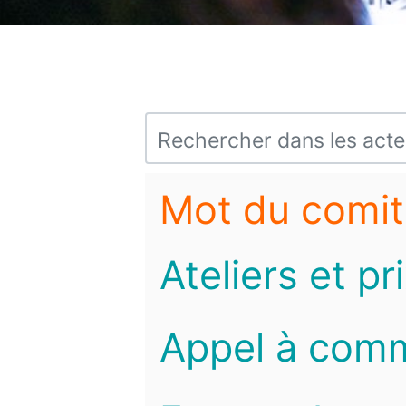
Mot du comit
Ateliers et pr
Appel à com