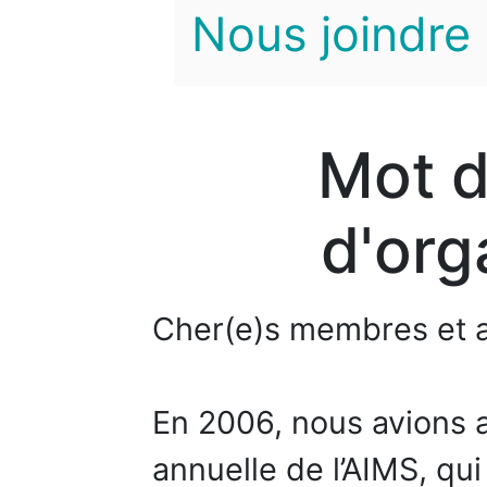
Nous joindre
Mot d
d'org
Cher(e)s membres et a
En 2006, nous avions a
annuelle de l’AIMS, qui