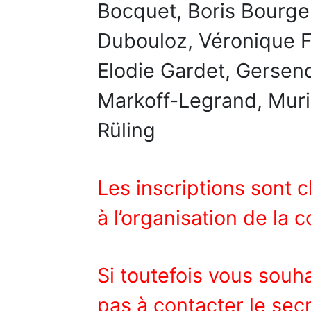
Bocquet, Boris Bourgel
Dubouloz, Véronique F
Elodie Gardet, Gersend
Markoff-Legrand, Muri
Rüling
Les inscriptions sont c
à l’organisation de la 
Si toutefois vous souha
pas à contacter le secr