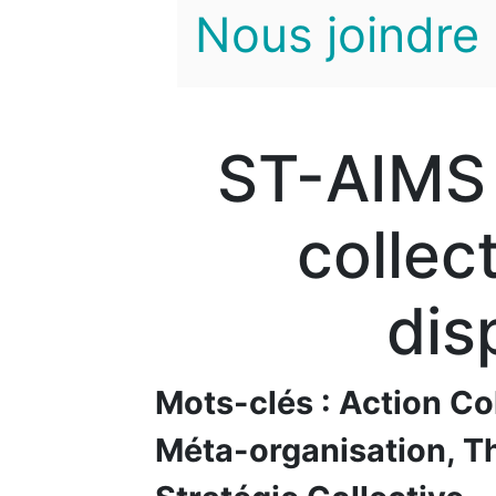
Nous joindre
ST-AIMS 0
collec
dis
Mots-clés : Action Col
Méta-organisation, Th