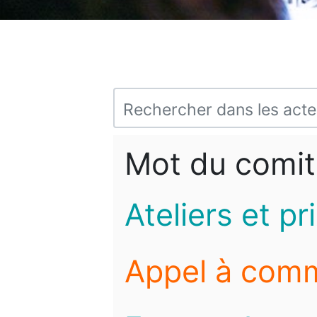
Mot du comit
Ateliers et pr
Appel à com