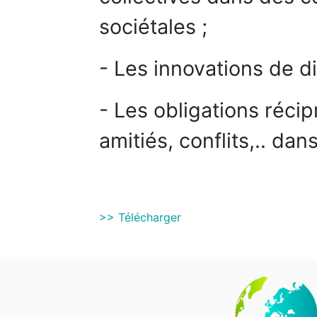
sociétales ;
- Les innovations de d
- Les obligations réci
amitiés, conflits,.. dan
>> Télécharger