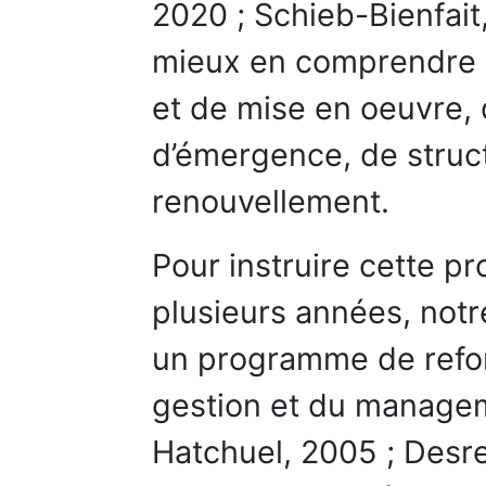
2020 ; Schieb-Bienfait,
mieux en comprendre l
et de mise en oeuvre, 
d’émergence, de struct
renouvellement.
Pour instruire cette p
plusieurs années, notr
un programme de refo
gestion et du manageme
Hatchuel, 2005 ; Desr