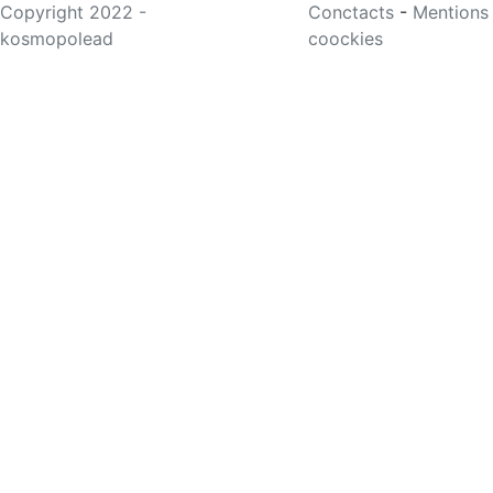
Copyright 2022 -
Conctacts
-
Mentions
kosmopolead
coockies