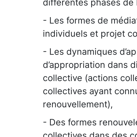
différentes phases de l
- Les formes de médiat
individuels et projet col
- Les dynamiques d’ap
d’appropriation dans d
collective (actions co
collectives ayant conn
renouvellement),
- Des formes renouvelé
collectives dans des c