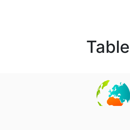
Table