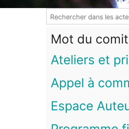
Mot du comit
Ateliers et pr
Appel à com
Espace Auteu
Programme fi