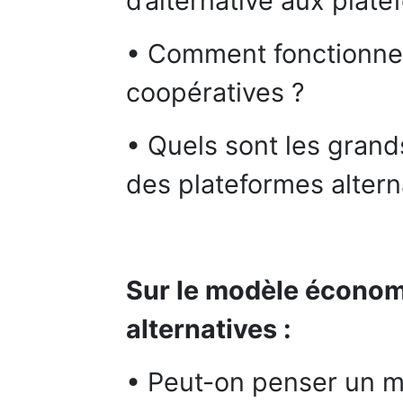
d’alternative aux plat
• Comment fonctionnen
coopératives ?
• Quels sont les grands
des plateformes altern
Sur le modèle économ
alternatives :
• Peut-on penser un m