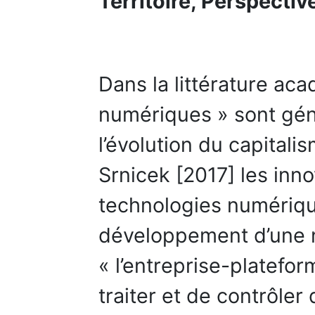
Territoire, Perspectiv
Dans la littérature ac
numériques » sont gén
l’évolution du capitali
Srnicek [2017] les inn
technologies numériqu
développement d’une n
« l’entreprise-platefor
traiter et de contrôle