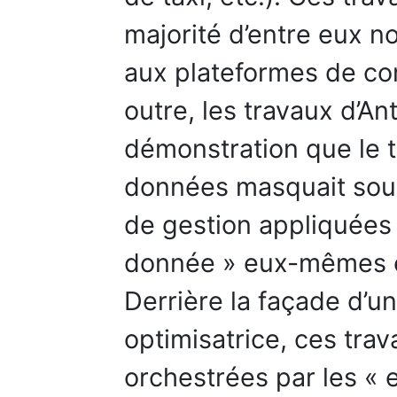
majorité d’entre eux n
aux plateformes de co
outre, les travaux d’Ant
démonstration que le 
données masquait sou
de gestion appliquées p
donnée » eux-mêmes en 
Derrière la façade d’un
optimisatrice, ces tra
orchestrées par les « 