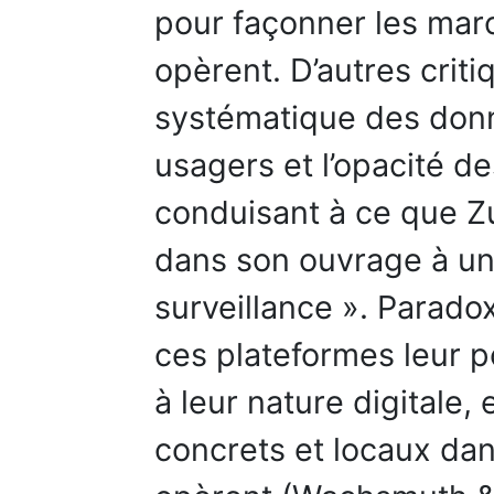
pour façonner les marc
opèrent. D’autres criti
systématique des don
usagers et l’opacité 
conduisant à ce que Z
dans son ouvrage à un
surveillance ». Parado
ces plateformes leur p
à leur nature digitale, 
concrets et locaux dans