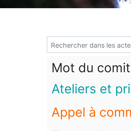
Mot du comit
Ateliers et pr
Appel à com