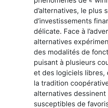
phénomènes de « winne
d’alternatives, le plu
d’investissements finan
délicate. Face à l’adve
alternatives expérime
des modalités de fonc
puisant à plusieurs co
et des logiciels libres
la tradition coopérati
alternatives dessinent
susceptibles de favor