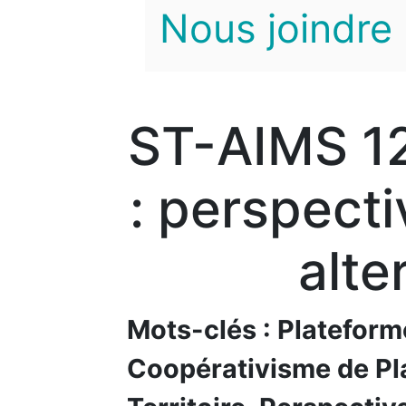
Nous joindre
ST-AIMS 12
: perspecti
alte
Mots-clés : Plateform
Coopérativisme de Pl