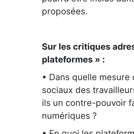
proposées.
Sur les critiques adr
plateformes » :
• Dans quelle mesure
sociaux des travailleu
ils un contre-pouvoir 
numériques ?
• En quoi les platefo