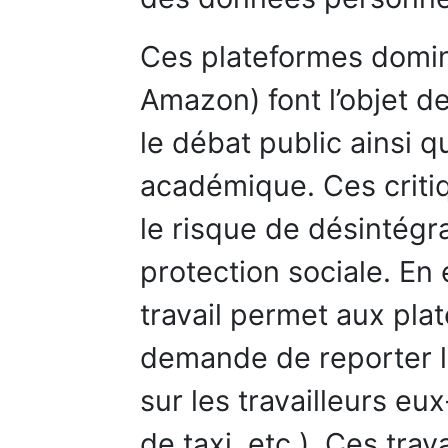
Ces plateformes domin
Amazon) font l’objet 
le débat public ainsi 
académique. Ces crit
le risque de désintégra
protection sociale. En e
travail permet aux pla
demande de reporter l
sur les travailleurs eu
de taxi, etc.). Ces tra