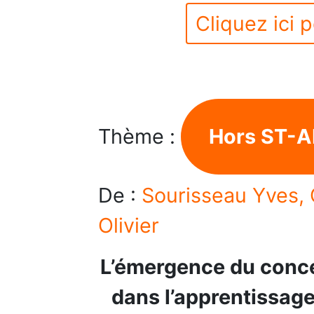
Cliquez ici p
Thème :
Hors ST-A
De :
Sourisseau Yves, 
Olivier
L’émergence du concep
dans l’apprentissage