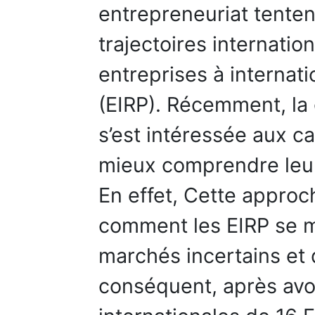
entrepreneuriat tente
trajectoires internatio
entreprises à internati
(EIRP). Récemment, la
s’est intéressée aux 
mieux comprendre leurs
En effet, Cette approc
comment les EIRP se m
marchés incertains et
conséquent, après avoi