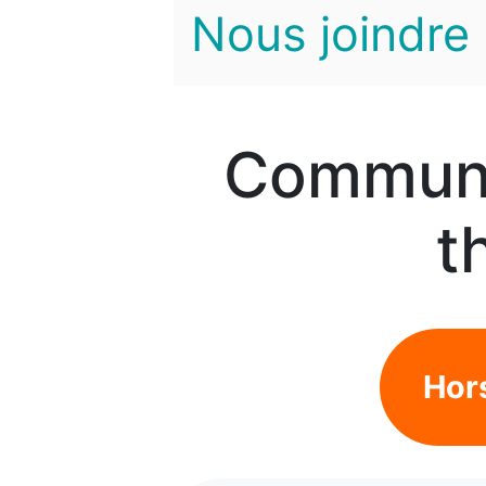
Nous joindre
Communi
t
Hor