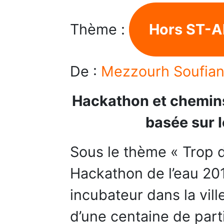
Thème :
Hors ST-A
De :
Mezzourh Soufian
Hackathon et chemins 
basée sur 
Sous le thème « Trop d
Hackathon de l’eau 201
incubateur dans la vil
d’une centaine de part