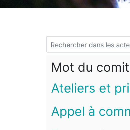
Mot du comit
Ateliers et pr
Appel à com