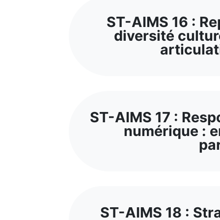
ST-AIMS 16 : Rep
diversité cultur
articula
ST-AIMS 17 : Respo
numérique : e
pa
ST-AIMS 18 : Stra