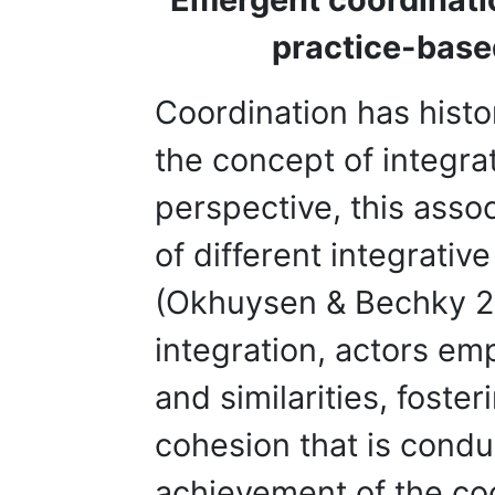
practice-based
Coordination has histo
the concept of integra
perspective, this assoc
of different integrativ
(Okhuysen & Bechky 2
integration, actors em
and similarities, foste
cohesion that is condu
achievement of the coo