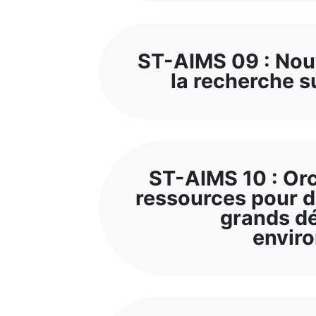
ST-AIMS 09 : Nou
la recherche su
ST-AIMS 10 : Orc
ressources pour 
grands dé
envir