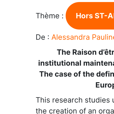
Thème :
Hors ST-A
De :
Alessandra Paulin
The Raison d’êtr
institutional mainten
The case of the defini
Europ
This research studies
the creation of an orga