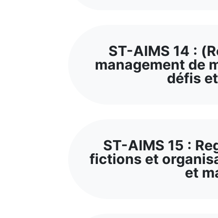
ST-AIMS 14 : (R
management de man
défis e
ST-AIMS 15 : Reg
fictions et organis
et m