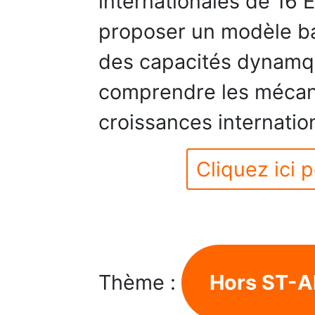
internationales de 16 
proposer un modèle ba
des capacités dynamqu
comprendre les mécani
croissances internatio
Cliquez ici p
Thème :
Hors ST-A