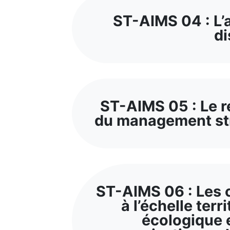
ST-AIMS 04 : L’a
di
ST-AIMS 05 : Le r
du management str
ST-AIMS 06 : Les c
à l’échelle terri
écologique e