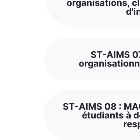
organisations, c
d'i
ST-AIMS 07
organisationne
ST-AIMS 08 : MA
étudiants à d
res