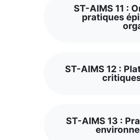
ST-AIMS 11 : Or
pratiques ép
org
ST-AIMS 12 : Pla
critique
ST-AIMS 13 : Pra
environn