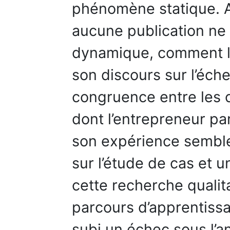
phénomène statique. A
aucune publication ne
dynamique, comment l’
son discours sur l’éch
congruence entre les c
dont l’entrepreneur par
son expérience sembl
sur l’étude de cas et 
cette recherche qualita
parcours d’apprentissa
subi un échec sous l’a