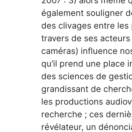
2007 : 3) alors même 
également souligner de
des clivages entre les 
travers de ses acteurs 
caméras) influence nos
qu’il prend une place
des sciences de gesti
grandissant de cherch
les productions audio
recherche ; ces derni
révélateur, un dénonci