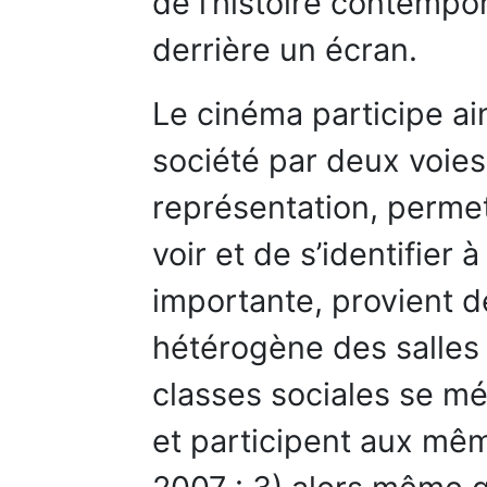
de l’histoire contempo
derrière un écran.
Le cinéma participe ain
société par deux voies 
représentation, perme
voir et de s’identifier à
importante, provient d
hétérogène des salles 
classes sociales se m
et participent aux mê