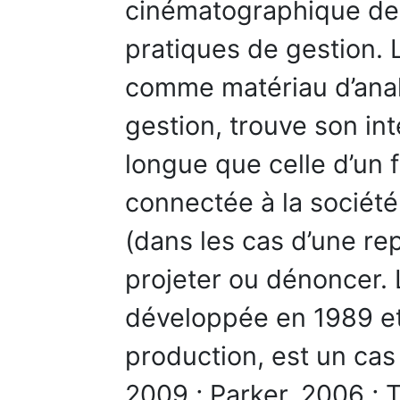
cinématographique de v
pratiques de gestion. L
comme matériau d’anal
gestion, trouve son in
longue que celle d’un f
connectée à la société
(dans les cas d’une re
projeter ou dénoncer. 
développée en 1989 et
production, est un cas
2009 ; Parker, 2006 ; 