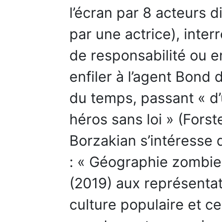
l’écran par 8 acteurs 
par une actrice), inter
de responsabilité ou en
enfiler à l’agent Bond
du temps, passant « d’
héros sans loi » (Fors
Borzakian s’intéresse 
: « Géographie zombie,
(2019) aux représenta
culture populaire et ce