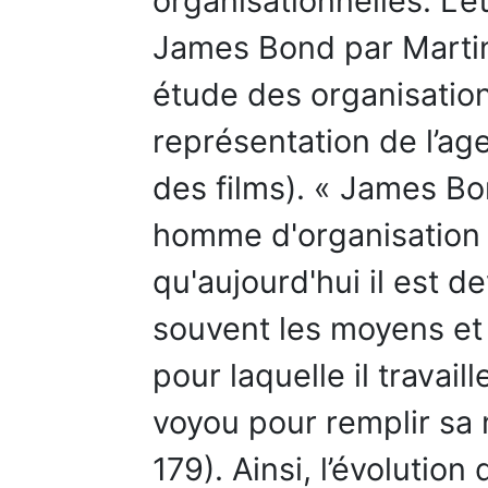
organisationnelles. L
James Bond par Martin
étude des organisation
représentation de l’ag
des films). « James
homme d'organisation 
qu'aujourd'hui il est 
souvent les moyens et l
pour laquelle il travai
voyou pour remplir sa m
179). Ainsi, l’évolutio