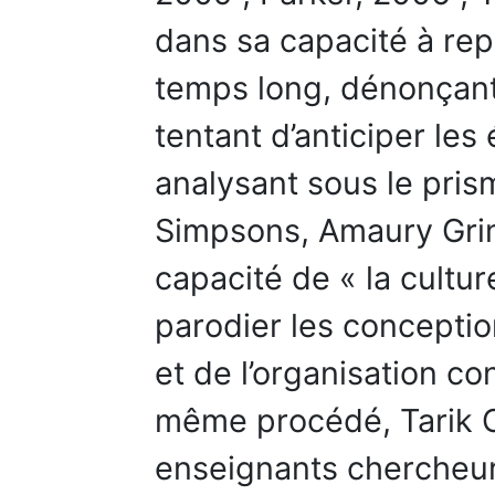
dans sa capacité à rep
temps long, dénonçant
tentant d’anticiper le
analysant sous le prism
Simpsons, Amaury Grim
capacité de « la cultu
parodier les conceptio
et de l’organisation co
même procédé, Tarik C
enseignants chercheur