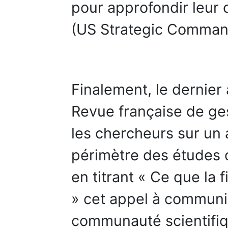
pour approfondir leur 
(US Strategic Command
Finalement, le dernier
Revue française de ges
les chercheurs sur un 
périmètre des études o
en titrant « Ce que la f
» cet appel à communic
communauté scientifiqu