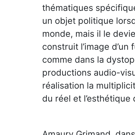
thématiques spécifiqu
un objet politique lor
monde, mais il le devie
construit l’image d’un 
comme dans la dystopie
productions audio-vis
réalisation la multiplic
du réel et l’esthétique
Amaury Grimand, dans s