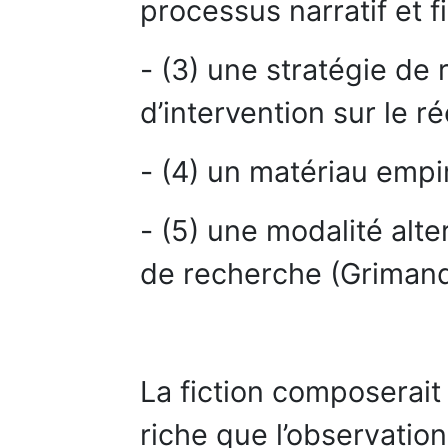
processus narratif et fi
- (3) une stratégie de
d’intervention sur le rée
- (4) un matériau empir
- (5) une modalité alte
de recherche (Grimand,
La fiction composerait
riche que l’observation