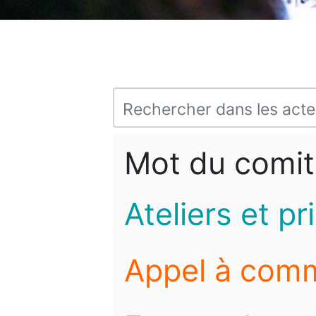
Mot du comit
Ateliers et pr
Appel à com