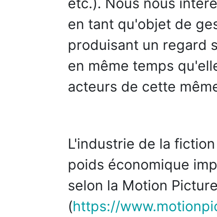
etc.). Nous nous intér
en tant qu'objet de ge
produisant un regard su
en même temps qu'elle 
acteurs de cette même
L'industrie de la ficti
poids économique impo
selon la Motion Pictur
(
https://www.motionpi