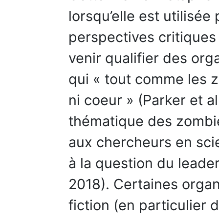
lorsqu’elle est utilisé
perspectives critique
venir qualifier des or
qui « tout comme les z
ni coeur » (Parker et a
thématique des zombi
aux chercheurs en scie
à la question du leade
2018). Certaines organ
fiction (en particulier