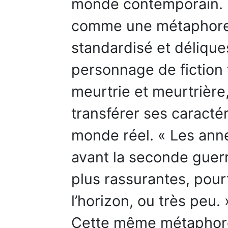
monde contemporain. 
comme une métaphore d
standardisé et délique
personnage de fiction
meurtrie et meurtrière
transférer ses caracté
monde réel. « Les anné
avant la seconde guerr
plus rassurantes, pou
l’horizon, ou très peu. 
Cette même métaphor