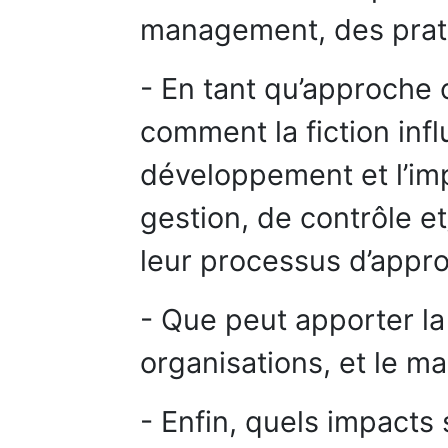
management, des pratiq
- En tant qu’approche c
comment la fiction infl
développement et l’im
gestion, de contrôle e
leur processus d’appro
- Que peut apporter l
organisations, et le ma
- Enfin, quels impacts 