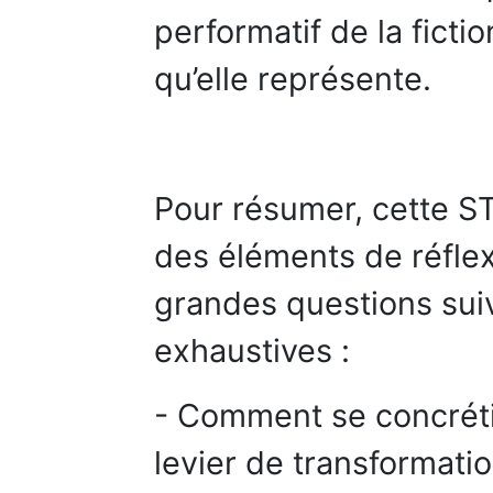
performatif de la ficti
qu’elle représente.
Pour résumer, cette S
des éléments de réfle
grandes questions sui
exhaustives :
- Comment se concrétis
levier de transformati