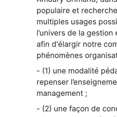
populaire et recherch
multiples usages possi
l’univers de la gestion
afin d'élargir notre c
phénomènes organisati
- (1) une modalité pé
repenser l’enseigneme
management ;
- (2) une façon de con