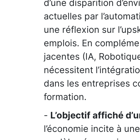
d’une disparition d’en
actuelles par l’automati
une réflexion sur l’upsk
emplois. En complémen
jacentes (IA, Robotiqu
nécessitent l’intégrat
dans les entreprises 
formation.
-
L’objectif affiché d
l’économie incite à un