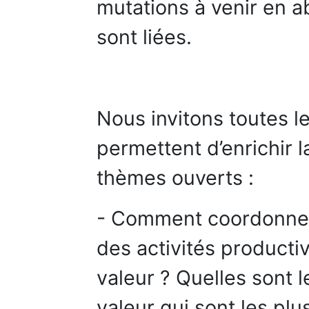
mutations à venir en a
sont liées.
Nous invitons toutes le
permettent d’enrichir l
thèmes ouverts :
- Comment coordonner l
des activités producti
valeur ? Quelles sont 
valeur qui sont les pl