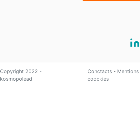
Copyright 2022 -
Conctacts
-
Mentions
kosmopolead
coockies