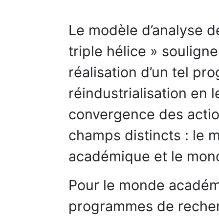
Le modèle d’analyse de
triple hélice » souligne
réalisation d’un tel p
réindustrialisation en 
convergence des action
champs distincts : le
académique et le mond
Pour le monde académi
programmes de recherc