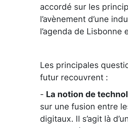
accordé sur les princ
l’avènement d’une indus
l’agenda de Lisbonne 
Les principales questio
futur recouvrent :
-
La notion de techno
sur une fusion entre l
digitaux. Il s’agit là 