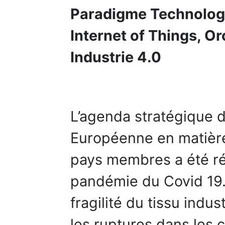
Paradigme Technologi
Internet of Things, O
Industrie 4.0
L’agenda stratégique 
Européenne en matière
pays membres a été réa
pandémie du Covid 19. 
fragilité du tissu ind
les ruptures dans les 