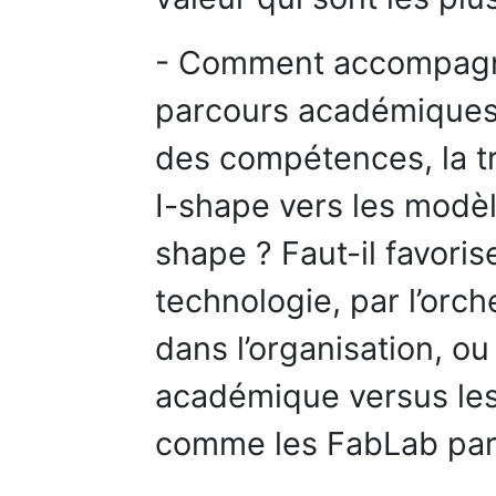
- Comment accompagne
parcours académiques d
des compétences, la tr
I-shape vers les modèle
shape ? Faut-il favoris
technologie, par l’orc
dans l’organisation, ou 
académique versus le
comme les FabLab par