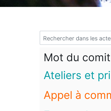
Mot du comit
Ateliers et pr
Appel à com