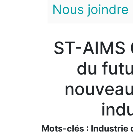
Nous joindre
ST-AIMS 0
du futu
nouveau
indu
Mots-clés : Industrie