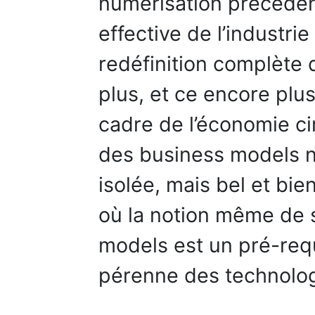
numérisation précéden
effective de l’industr
redéfinition complète
plus, et ce encore plu
cadre de l’économie cir
des business models n
isolée, mais bel et bie
où la notion même de 
models est un pré-requ
pérenne des technologi