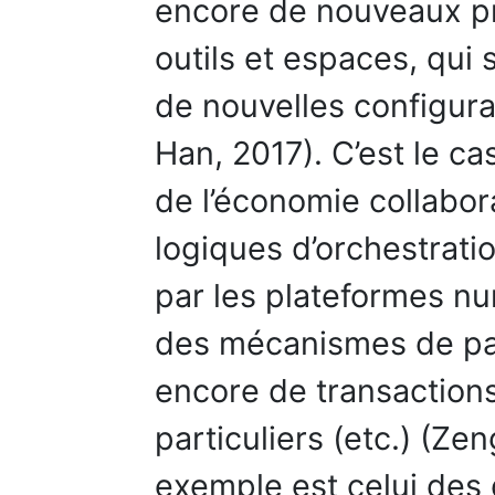
encore de nouveaux p
outils et espaces, qui
de nouvelles configura
Han, 2017). C’est le c
de l’économie collabor
logiques d’orchestrati
par les plateformes n
des mécanismes de par
encore de transactions
particuliers (etc.) (Zen
exemple est celui des