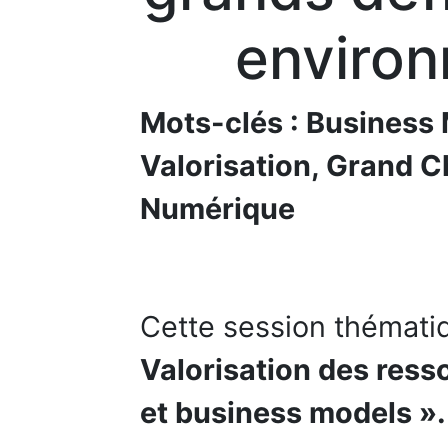
enviro
Mots-clés : Business 
Valorisation, Grand C
Numérique
Cette session thémati
Valorisation des res
et business models ».