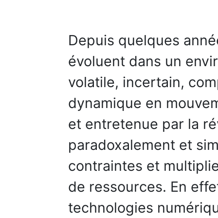
Depuis quelques année
évoluent dans un envi
volatile, incertain, co
dynamique en mouvem
et entretenue par la r
paradoxalement et sim
contraintes et multipli
de ressources. En effet
technologies numériqu