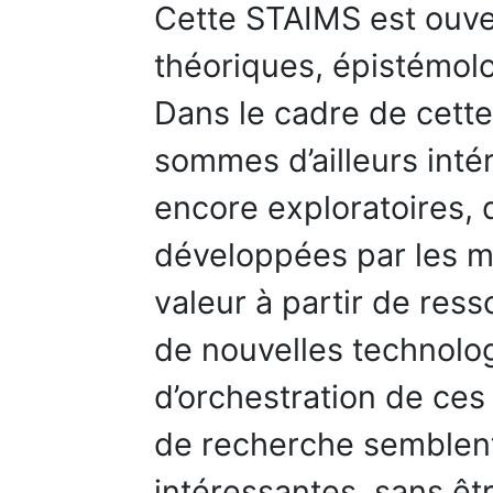
Cette STAIMS est ouve
théoriques, épistémol
Dans le cadre de cett
sommes d’ailleurs inté
encore exploratoires, 
développées par les m
valeur à partir de res
de nouvelles technol
d’orchestration de ces
de recherche semblent
intéressantes, sans êtr