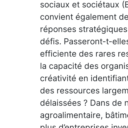
sociaux et sociétaux (B
convient également de 
réponses stratégiques 
défis. Passeront-t-elle
efficiente des rares r
la capacité des organi
créativité en identifia
des ressources largem
délaissées ? Dans de
agroalimentaire, bâtim
plus d’entreprises inv