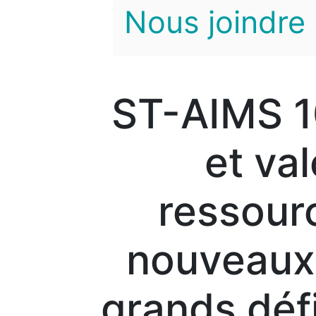
Nous joindre
ST-AIMS 10
et val
ressour
nouveaux
grands déf