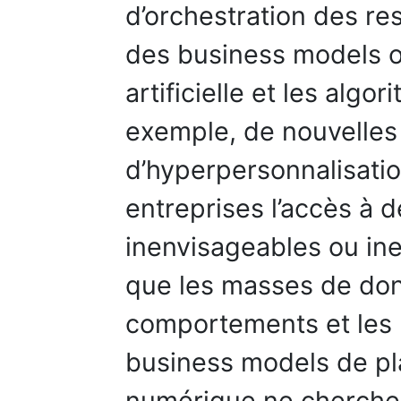
d’orchestration des re
des business models or
artificielle et les alg
exemple, de nouvelles 
d’hyperpersonnalisati
entreprises l’accès à 
inenvisageables ou inex
que les masses de don
comportements et les 
business models de pl
numérique ne cherchen