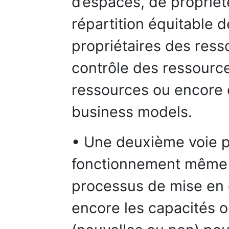
d’espaces, de propriété
répartition équitable d
propriétaires des ress
contrôle des ressourc
ressources ou encore
business models.
• Une deuxième voie p
fonctionnement même d
processus de mise en o
encore les capacités o