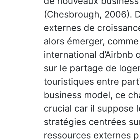
de nouveaux business
(Chesbrough, 2006). D
externes de croissanc
alors émerger, comme
international d’Airbnb
sur le partage de loge
touristiques entre part
business model, ce ch
crucial car il suppose
stratégies centrées sur
ressources externes pl