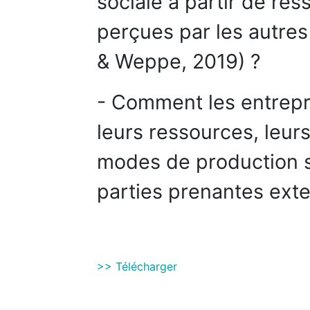
sociale à partir de re
perçues par les autre
& Weppe, 2019) ?
- Comment les entrepri
leurs ressources, leu
modes de production s
parties prenantes exte
>> Télécharger