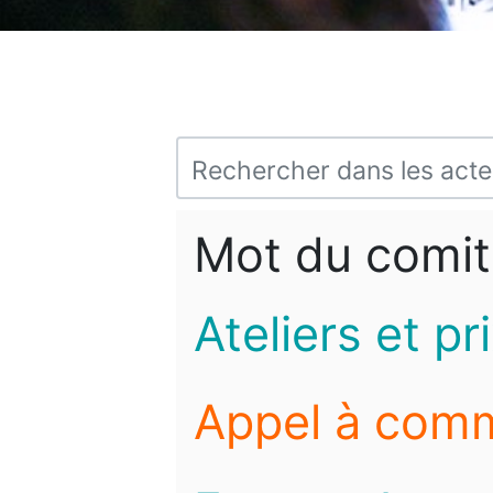
Mot du comit
Ateliers et pr
Appel à com