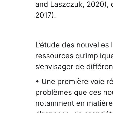
and Laszczuk, 2020), o
2017).
L’étude des nouvelles 
ressources qu’impliqu
s’envisager de différe
• Une première voie ré
problèmes que ces nou
notamment en matière 