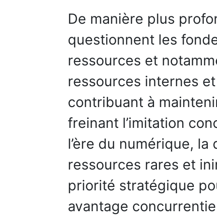
De manière plus profo
questionnent les fond
ressources et notammen
ressources internes et
contribuant à mainteni
freinant l’imitation con
l’ère du numérique, la
ressources rares et ini
priorité stratégique p
avantage concurrentiel