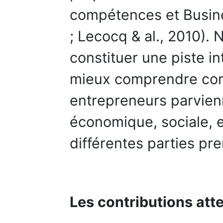
compétences et Busine
; Lecocq & al., 2010).
constituer une piste i
mieux comprendre co
entrepreneurs parvien
économique, sociale, 
différentes parties pr
Les contributions at