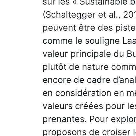
sur les « Sustainable 
(Schaltegger et al., 2
peuvent être des piste
comme le souligne Laas
valeur principale du B
plutôt de nature commer
encore de cadre d’ana
en considération en m
valeurs créées pour le
prenantes. Pour explo
proposons de croiser 