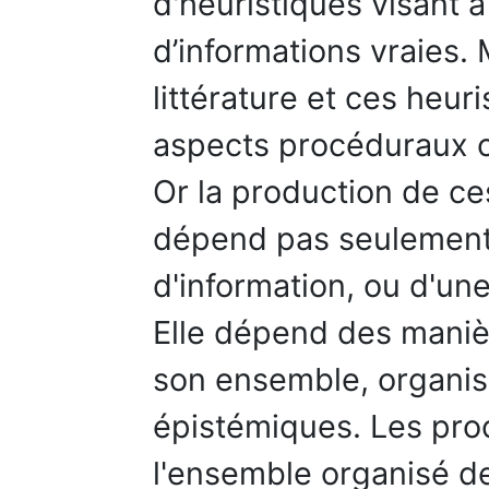
d'heuristiques visant 
d’informations vraies. 
littérature et ces heur
aspects procéduraux 
Or la production de ce
dépend pas seulement
d'information, ou d'un
Elle dépend des manièr
son ensemble, organis
épistémiques. Les pro
l'ensemble organisé de