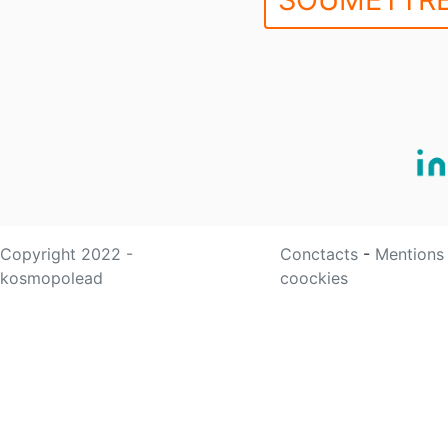
Copyright 2022 -
Conctacts
-
Mentions
kosmopolead
coockies