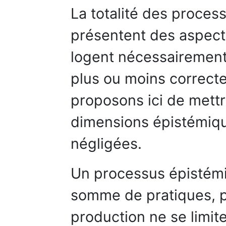
La totalité des proces
présentent des aspect
logent nécessairement
plus ou moins correct
proposons ici de mettr
dimensions épistémiqu
négligées.
Un processus épistémi
somme de pratiques, p
production ne se limi