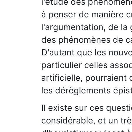
l'étude des phénomène
à penser de manière c
l'argumentation, de la 
des phénomènes de cad
D'autant que les nouve
particulier celles assoc
artificielle, pourraien
les dérèglements épis
Il existe sur ces quest
considérable, et un t