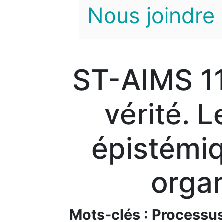
Nous joindre
ST-AIMS 11
vérité. 
épistémiq
organ
Mots-clés : Processus