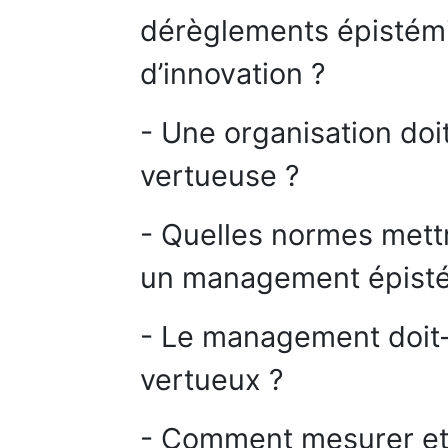
dérèglements épistémi
d’innovation ?
- Une organisation doi
vertueuse ?
- Quelles normes mett
un management épist
- Le management doit-
vertueux ?
- Comment mesurer et 