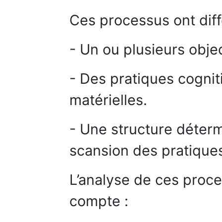
Ces processus ont dif
- Un ou plusieurs obje
- Des pratiques cogniti
matérielles.
- Une structure détermi
scansion des pratique
L’analyse de ces proce
compte :