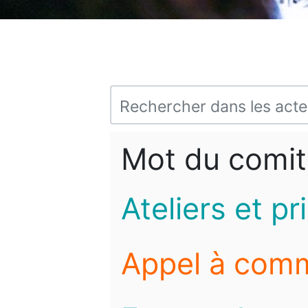
Mot du comit
Ateliers et pr
Appel à com