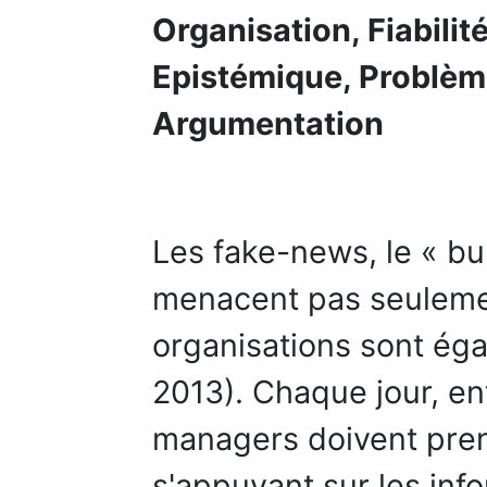
Organisation, Fiabili
Epistémique, Problèm
Argumentation
Les fake-news, le « bul
menacent pas seulemen
organisations sont ég
2013). Chaque jour, en
managers doivent pren
s'appuyant sur les info