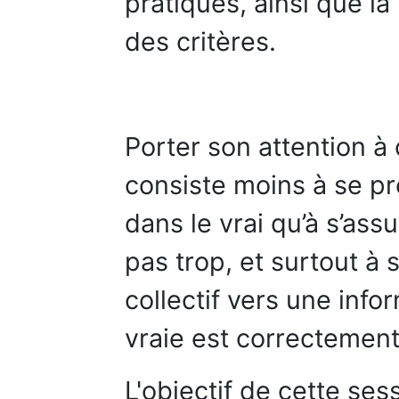
pratiques, ainsi que l
des critères.
Porter son attention 
consiste moins à se p
dans le vrai qu’à s’ass
pas trop, et surtout à s
collectif vers une inf
vraie est correctement
L'objectif de cette se