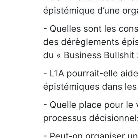
épistémique d’une orga
- Quelles sont les con
des dérèglements épist
du « Business Bullshit 
- L’IA pourrait-elle ai
épistémiques dans les 
- Quelle place pour le v
processus décisionnel
- Peut-on organiser u