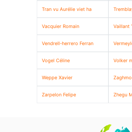
Tran vu Aurélie viet ha
Trembla
Vacquier Romain
Vaillant
Vendrell-herrero Ferran
Vermeyl
Vogel Céline
Volker m
Weppe Xavier
Zaghmou
Zarpelon Felipe
Zhegu M