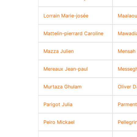
Lorrain Marie-josée
Maalaou
Mattelin-pierrard Caroline
Mawadi
Mazza Julien
Mensah 
Mereaux Jean-paul
Messeg
Murtaza Ghulam
Oliver D
Parigot Julia
Parment
Peiro Mickael
Pellegri