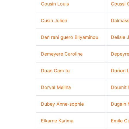
Cousin Louis
Coussi O
Cusin Julien
Dalmass
Dan rani guero Bilyaminou
Delisle J
Demeyere Caroline
Depeyre
Doan Cam tu
Dorion 
Dorval Melina
Doumit 
Dubey Anne-sophie
Dugain 
Elkarne Karima
Emile Cé