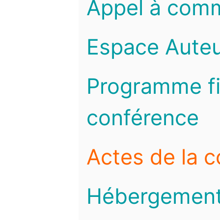
Appel à com
Espace Auteu
Programme fi
conférence
Actes de la 
Hébergemen