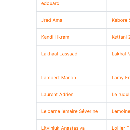
edouard
Jrad Amal
Kabore
Kandili Ikram
Kettani
Lakhaal Lassaad
Lakhal 
Lambert Manon
Lamy En
Laurent Adrien
Le rudul
Leloarne lemaire Séverine
Lemoine
Litviniuk Anastasiya
Loilier