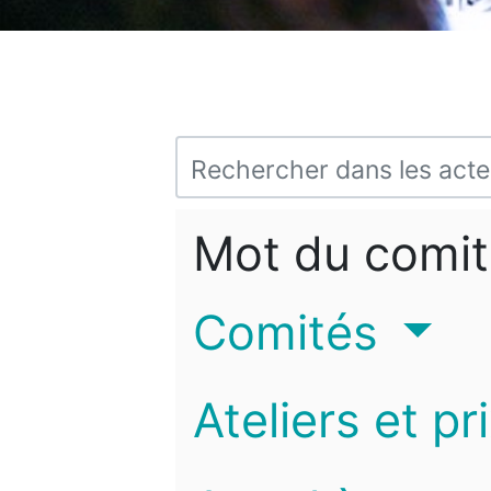
Mot du comit
Comités
Ateliers et pr