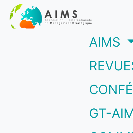
(c
AIMS
REVUE
CONFÉ
GT-AI