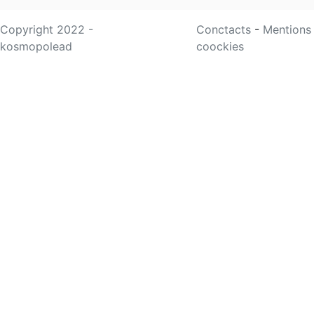
Copyright 2022 -
Conctacts
-
Mentions
kosmopolead
coockies