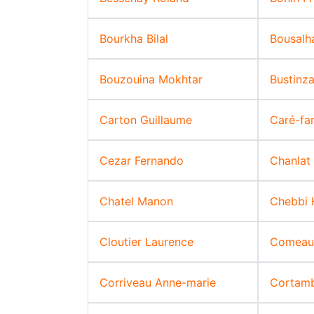
Bourkha Bilal
Bousalh
Bouzouina Mokhtar
Bustinz
Carton Guillaume
Caré-fa
Cezar Fernando
Chanlat
Chatel Manon
Chebbi 
Cloutier Laurence
Comeau-
Corriveau Anne-marie
Cortamb