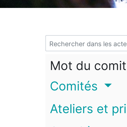
Mot du comit
Comités
Ateliers et pr