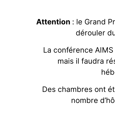
Attention
: le Grand P
dérouler du
La conférence AIMS a
mais il faudra ré
héb
Des chambres ont ét
nombre d’hôt