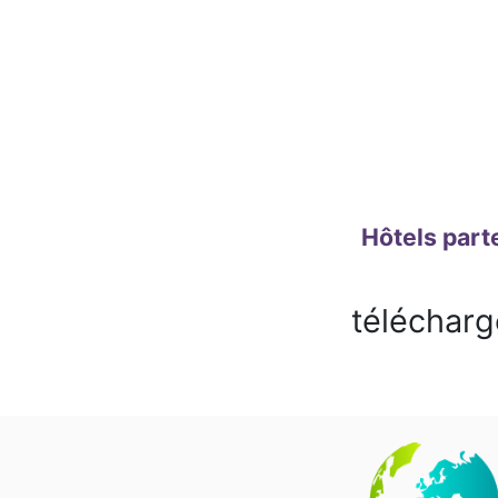
Hôtels part
télécharg