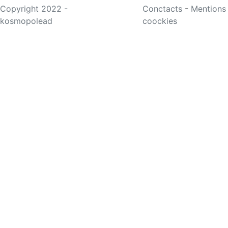
Copyright 2022 -
Conctacts
-
Mentions
kosmopolead
coockies