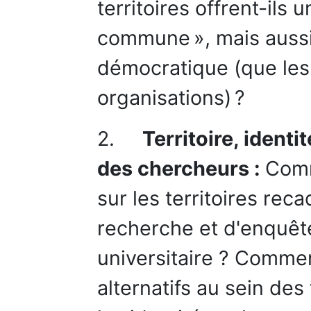
territoires offrent-ils 
commune », mais aussi 
démocratique (que les 
organisations) ?
2.
Territoire, identi
des chercheurs :
Comm
sur les territoires reca
recherche et d'enquêt
universitaire ? Comm
alternatifs au sein des