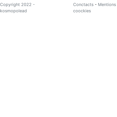
Copyright 2022 -
Conctacts
-
Mentions
kosmopolead
coockies