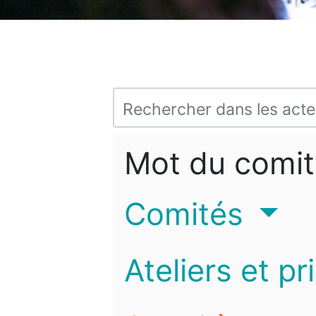
Mot du comit
Comités
Ateliers et pr