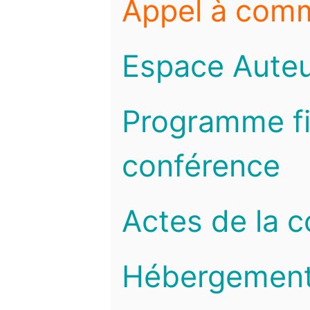
Appel à com
Espace Auteu
Programme fi
conférence
Actes de la 
Hébergemen