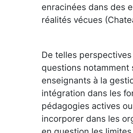
enracinées dans des e
réalités vécues (Chat
De telles perspectives
questions notamment s
enseignants à la gest
intégration dans les fo
pédagogies actives o
incorporer dans les or
en question les limites