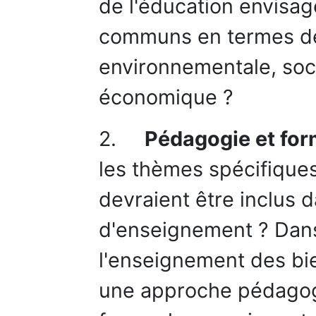
de l'éducation envisage
communs en termes de d
environnementale, soci
économique ?
2.
Pédagogie et for
les thèmes spécifique
devraient être inclus
d'enseignement ? Dan
l'enseignement des bi
une approche pédago