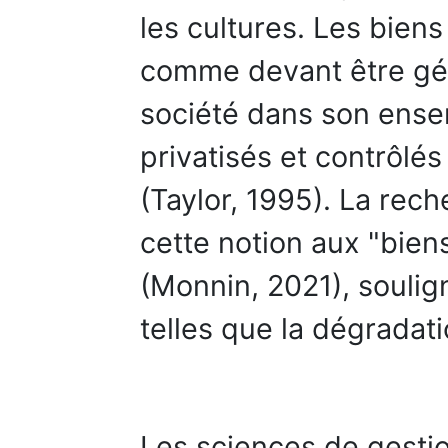
les cultures. Les bie
comme devant être gér
société dans son ensem
privatisés et contrôlés
(Taylor, 1995). La re
cette notion aux "bie
(Monnin, 2021), soulig
telles que la dégradat
Les sciences de gestio