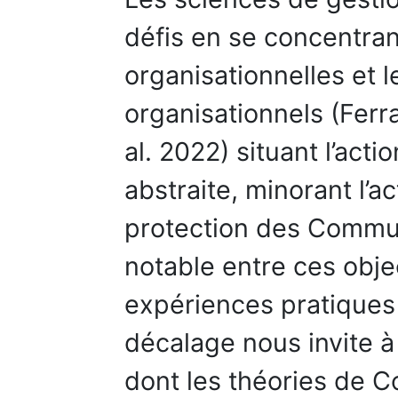
défis en se concentran
organisationnelles et 
organisationnels (Ferra
al. 2022) situant l’acti
abstraite, minorant l’a
protection des Communs
notable entre ces objec
expériences pratique
décalage nous invite à
dont les théories de 