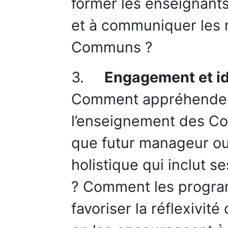
former les enseignan
et à communiquer les 
Communs ?
3.
Engagement et ide
Comment appréhender l
l’enseignement des C
que futur manageur ou
holistique qui inclut s
? Comment les progra
favoriser la réflexivité