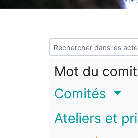
Mot du comit
Comités
Ateliers et pr