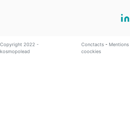
Copyright 2022 -
Conctacts
-
Mentions
kosmopolead
coockies