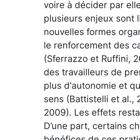
voire à décider par el
plusieurs enjeux sont l
nouvelles formes organ
le renforcement des ca
(Sferrazzo et Ruffini, 
des travailleurs de prem
plus d'autonomie et que
sens (Battistelli et al.
2009). Les effets rest
D’une part, certains c
bénéfices de ces prati