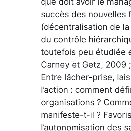
que doit avoir le man
succès des nouvelles 
(décentralisation de l
du contrôle hiérarchiqu
toutefois peu étudiée 
Carney et Getz, 2009 ; 
Entre lâcher-prise, lai
l’action : comment défi
organisations ? Comm
manifeste-t-il ? Favori
l’autonomisation des s