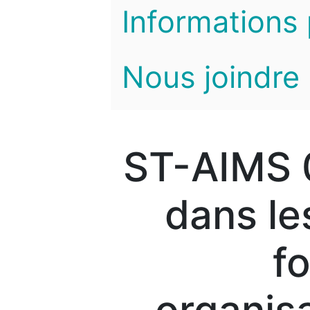
Informations 
Nous joindre
ST-AIMS 0
dans le
f