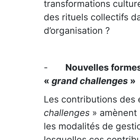
transformations culture
des rituels collectifs 
d’organisation ?
-
Nouvelles formes
«
grand challenges
»
Les contributions des 
challenges
» amènent l
les modalités de gestio
lesquelles ces contribu