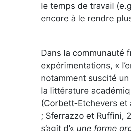
le temps de travail (e.
encore à le rendre plus 
Dans la communauté fr
expérimentations, « l’e
notamment suscité un i
la littérature académ
(Corbett-Etchevers et al
; Sferrazzo et Ruffini, 2
s’agit d’«
une forme org