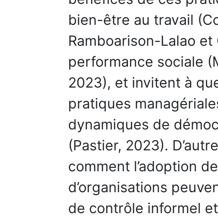
bien-être au travail (C
Ramboarison-Lalao et G
performance sociale (Ma
2023), et invitent à qu
pratiques managériales
dynamiques de démocra
(Pastier, 2023). D’aut
comment l’adoption de
d’organisations peuve
de contrôle informel e