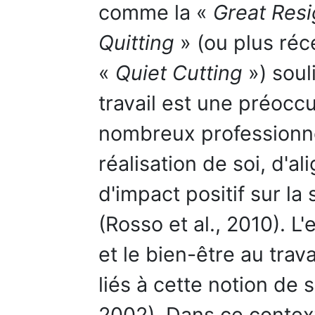
comme la «
Great Resi
Quitting
» (ou plus ré
«
Quiet Cutting
») soul
travail est une préocc
nombreux professionnel
réalisation de soi, d'a
d'impact positif sur la 
(Rosso et al., 2010). L
et le bien-être au tra
liés à cette notion de
2002). Dans ce context