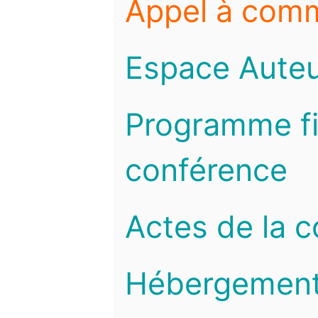
Appel à com
Espace Auteu
Programme fi
conférence
Actes de la 
Hébergemen