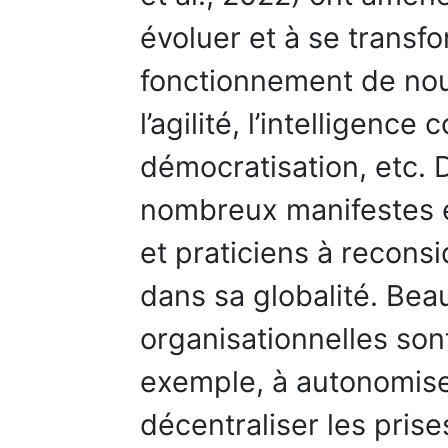
évoluer et à se transf
fonctionnement de nou
l’agilité, l’intelligence 
démocratisation, etc. 
nombreux manifestes e
et praticiens à reconsi
dans sa globalité. Be
organisationnelles sont
exemple, à autonomiser
décentraliser les pris