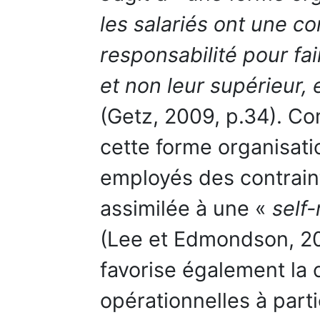
les salariés ont une co
responsabilité pour fa
et non leur supérieur, 
(Getz, 2009, p.34). C
cette forme organisatio
employés des contraint
assimilée à une «
self
(Lee et Edmondson, 201
favorise également la
opérationnelles à parti