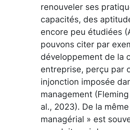
renouveler ses pratiqu
capacités, des aptitud
encore peu étudiées (
pouvons citer par exemp
développement de la ca
entreprise, perçu par
injonction imposée da
management (Fleming e
al., 2023). De la même
managérial » est souven