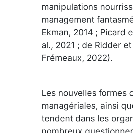
manipulations nourris
management fantasmés 
Ekman, 2014 ; Picard e
al., 2021 ; de Ridder e
Frémeaux, 2022).
Les nouvelles formes o
managériales, ainsi qu
tendent dans les organ
nombreux questionnem