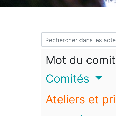
Mot du comit
Comités
Ateliers et pr