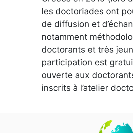
les doctoriades ont pou
de diffusion et d’éch
notamment méthodolog
doctorants et très jeu
participation est gratu
ouverte aux doctorant
inscrits à l’atelier doc