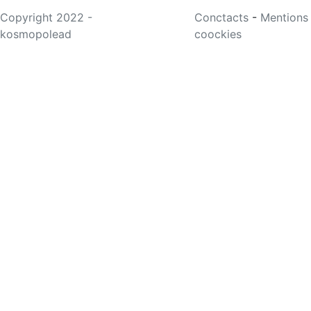
Copyright 2022 -
Conctacts
-
Mentions
kosmopolead
coockies