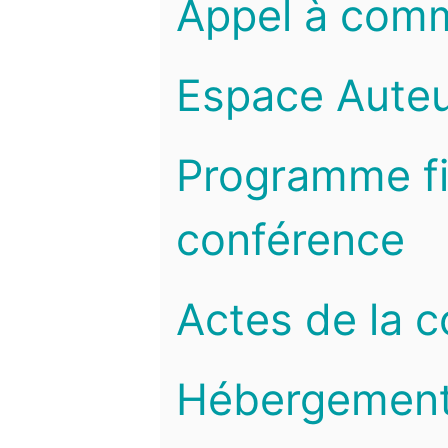
Appel à com
Espace Auteu
Programme fi
conférence
Actes de la 
Hébergemen