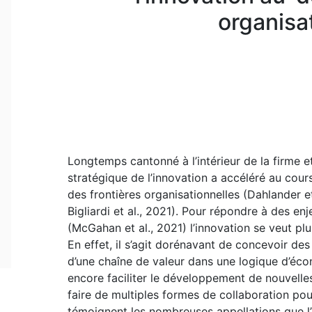
organisa
Longtemps cantonné à l’intérieur de la firme
stratégique de l’innovation a accéléré au cou
des frontières organisationnelles (Dahlander 
Bigliardi et al., 2021). Pour répondre à des en
(McGahan et al., 2021) l’innovation se veut plu
En effet, il s’agit dorénavant de concevoir des 
d’une chaîne de valeur dans une logique d’éco
encore faciliter le développement de nouvelles
faire de multiples formes de collaboration pou
témoignent les nombreuses appellations que l