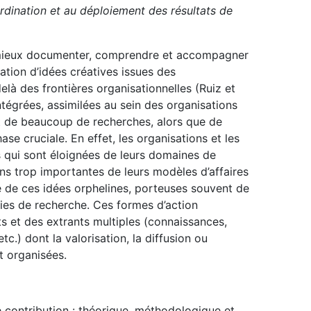
oordination et au déploiement des résultats de
 mieux documenter, comprendre et accompagner
ration d’idées créatives issues des
là des frontières organisationnelles (Ruiz et
ntégrées, assimilées au sein des organisations
t de beaucoup de recherches, alors que de
e cruciale. En effet, les organisations et les
qui sont éloignées de leurs domaines de
s trop importantes de leurs modèles d’affaires
ue de ces idées orphelines, porteuses souvent de
ies de recherche. Ces formes d’action
ts et des extrants multiples (connaissances,
c.) dont la valorisation, la diffusion ou
et organisées.
 contribution : théorique, méthodologique et