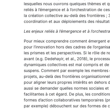
lesquelles nous ouvrons quelques thèmes et qu
reliés à l’émergence et à l’orchestration de ce
la création collective au-delà des frontières ; 3
coordination et aux déploiements des résulta
Les enjeux reliés à l’émergence et à l’orchest
Pour mieux comprendre comment émergent et 
pour l’innovation hors des cadres de l’organisa
les prismes et les perspectives. Si le rôle de 
avant (e.g. Dedehayir, et al., 2018), le proces
dynamiques collectives est mal compris et de
suspens. Comment par exemple les membres d
projets, au-delà des frontières organisationnel
pour aligner leurs propres intérêts en dehors 
aussi se demander quelles normes sociales e
facilitantes à cet égard. De plus, les conditio
formes d’action collaboratives temporaires (p
par exemple) débouchent sur des formes de c