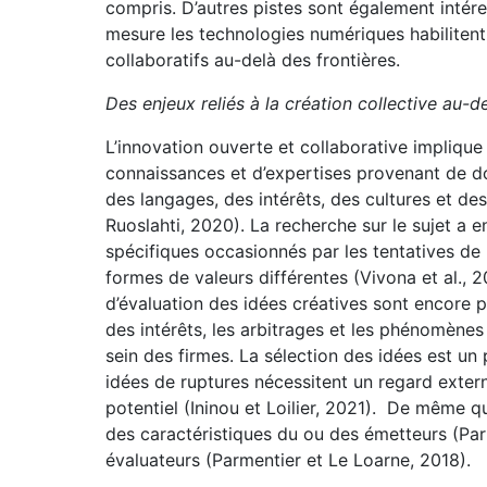
compris. D’autres pistes sont également intér
mesure les technologies numériques habilitent
collaboratifs au-delà des frontières.
Des enjeux reliés à la création collective au-d
L’innovation ouverte et collaborative impliq
connaissances et d’expertises provenant de do
des langages, des intérêts, des cultures et des 
Ruoslahti, 2020). La recherche sur le sujet a
spécifiques occasionnés par les tentatives de 
formes de valeurs différentes (Vivona et al., 
d’évaluation des idées créatives sont encore p
des intérêts, les arbitrages et les phénomènes
sein des firmes. La sélection des idées est un
idées de ruptures nécessitent un regard extern
potentiel (Ininou et Loilier, 2021). De même qu
des caractéristiques du ou des émetteurs (Parm
évaluateurs (Parmentier et Le Loarne, 2018).