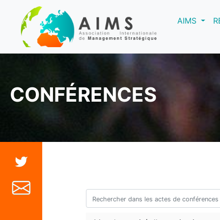
(curre
AIMS
R
CONFÉRENCES