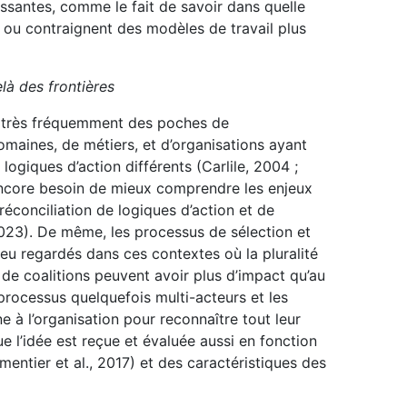
essantes, comme le fait de savoir dans quelle
 ou contraignent des modèles de travail plus
elà des frontières
ue très fréquemment des poches de
maines, de métiers, et d’organisations ayant
logiques d’action différents (Carlile, 2004 ;
 encore besoin de mieux comprendre les enjeux
réconciliation de logiques d’action et de
2023). De même, les processus de sélection et
eu regardés dans ces contextes où la pluralité
 de coalitions peuvent avoir plus d’impact qu’au
 processus quelquefois multi-acteurs et les
e à l’organisation pour reconnaître tout leur
e l’idée est reçue et évaluée aussi en fonction
entier et al., 2017) et des caractéristiques des