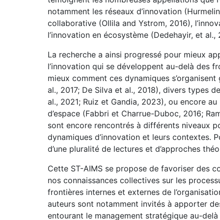
notamment les réseaux d’innovation (Hurmelinn
collaborative (Ollila and Ystrom, 2016), l’inno
l’innovation en écosystème (Dedehayir, et al., 
La recherche a ainsi progressé pour mieux app
l’innovation qui se développent au-delà des fr
mieux comment ces dynamiques s’organisent g
al., 2017; De Silva et al., 2018), divers types
al., 2021; Ruiz et Gandia, 2023), ou encore au 
d’espace (Fabbri et Charrue-Duboc, 2016; Ram
sont encore rencontrés à différents niveaux 
dynamiques d’innovation et leurs contextes. P
d’une pluralité de lectures et d’approches théo
Cette ST-AIMS se propose de favoriser des c
nos connaissances collectives sur les process
frontières internes et externes de l’organisati
auteurs sont notamment invités à apporter des
entourant le management stratégique au-delà d