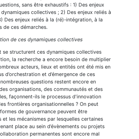
estions, sans être exhaustifs : 1) Des enjeux
s dynamiques collectives ; 2) Des enjeux reliés à
) Des enjeux reliés à la (ré)-intégration, à la
ts de ces démarches.
ration de ces dynamiques collectives
se structurent ces dynamiques collectives
tion, la recherche a encore besoin de multiplier
nombreux acteurs, lieux et entités ont été mis en
sus d’orchestration et d’émergence de ces
 nombreuses questions restent encore en
es organisations, des communautés et des
les, façonnent-ils le processus d'innovation
des frontières organisationnelles ? On peut
t formes de gouvernance peuvent être
ns et les mécanismes par lesquelles certaines
renant place au sein d’évènements ou projets
ollaboration permanentes sont encore mal