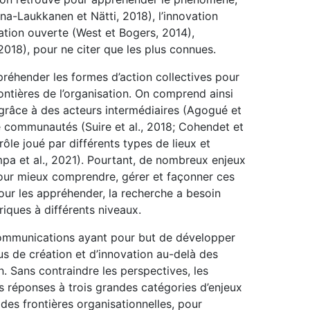
a-Laukkanen et Nätti, 2018), l’innovation
vation ouverte (West et Bogers, 2014),
2018), pour ne citer que les plus connues.
réhender les formes d’action collectives pour
ontières de l’organisation. On comprend ainsi
râce à des acteurs intermédiaires (Agogué et
 de communautés (Suire et al., 2018; Cohendet et
rôle joué par différents types de lieux et
pa et al., 2021). Pourtant, de nombreux enjeux
pour mieux comprendre, gérer et façonner ces
our les appréhender, la recherche a besoin
riques à différents niveaux.
ommunications ayant pour but de développer
us de création et d’innovation au-delà des
on. Sans contraindre les perspectives, les
 réponses à trois grandes catégories d’enjeux
es frontières organisationnelles, pour