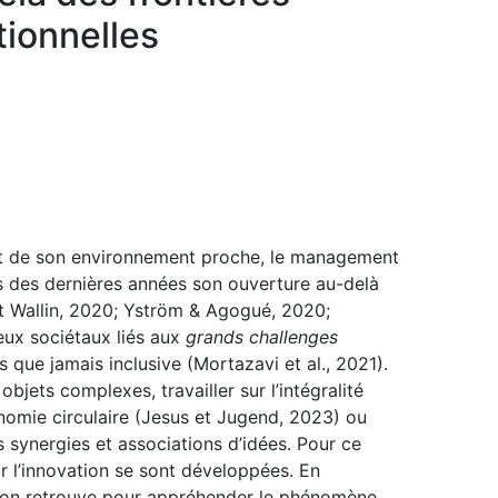
tionnelles
 et de son environnement proche, le management
rs des dernières années son ouverture au-delà
et Wallin, 2020; Yström & Agogué, 2020;
jeux sociétaux liés aux
grands challenges
s que jamais inclusive (Mortazavi et al., 2021).
objets complexes, travailler sur l’intégralité
nomie circulaire (Jesus et Jugend, 2023) ou
 synergies et associations d’idées. Pour ce
r l’innovation se sont développées. En
’on retrouve pour appréhender le phénomène,