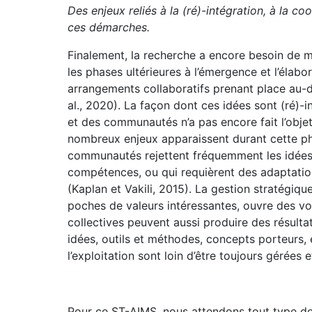
Des enjeux reliés à la (ré)-intégration, à la c
ces démarches.
Finalement, la recherche a encore besoin de
les phases ultérieures à l’émergence et l’élabo
arrangements collaboratifs prenant place au-de
al., 2020). La façon dont ces idées sont (ré)-i
et des communautés n’a pas encore fait l’obje
nombreux enjeux apparaissent durant cette phas
communautés rejettent fréquemment les idées 
compétences, ou qui requièrent des adaptation
(Kaplan et Vakili, 2015). La gestion stratégiq
poches de valeurs intéressantes, ouvre des vo
collectives peuvent aussi produire des résulta
idées, outils et méthodes, concepts porteurs, et
l’exploitation sont loin d’être toujours gérées 
Pour ce ST-AIMS, nous attendons tout type de