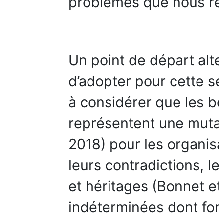
problèmes que nous re
Un point de départ alt
d’adopter pour cette s
à considérer que les 
représentent une muta
2018) pour les organisa
leurs contradictions, 
et héritages (Bonnet et
indéterminées dont fo