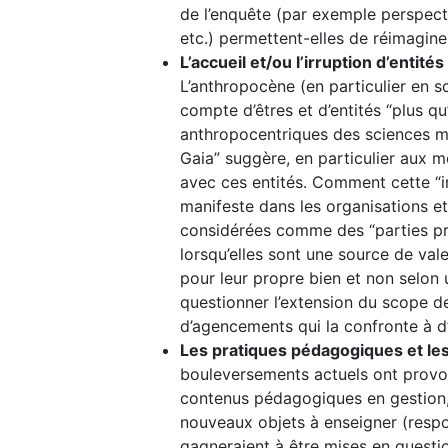
de l’enquête (par exemple perspect
etc.) permettent-elles de réimaginer
L’accueil et/ou l’irruption d’enti
L’anthropocène (en particulier en s
compte d’êtres et d’entités “plus 
anthropocentriques des sciences mo
Gaia” suggère, en particulier aux
avec ces entités. Comment cette “int
manifeste dans les organisations et
considérées comme des “parties pre
lorsqu’elles sont une source de val
pour leur propre bien et non selon u
questionner l’extension du scope de 
d’agencements qui la confronte à d
Les pratiques pédagogiques et les 
bouleversements actuels ont provo
contenus pédagogiques en gestion, 
nouveaux objets à enseigner (respons
gagneraient à être mises en questi