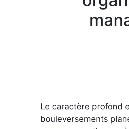
organ
man
Le caractère profond 
bouleversements plané