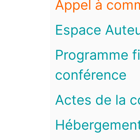
Appel à com
Espace Auteu
Programme fi
conférence
Actes de la 
Hébergemen