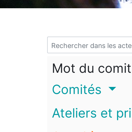
Mot du comit
Comités
Ateliers et pr