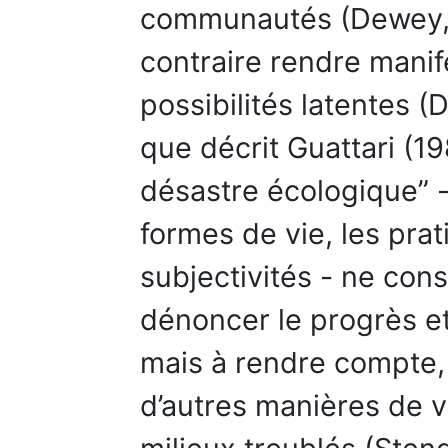
communautés (Dewey, 
contraire rendre manif
possibilités latentes (
que décrit Guattari (1
désastre écologique” 
formes de vie, les prat
subjectivités - ne con
dénoncer le progrès et
mais à rendre compte, à
d’autres manières de v