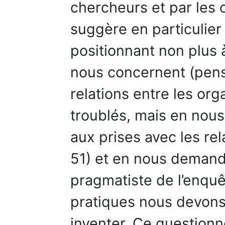
chercheurs et par les 
suggère en particulier
positionnant non plus à
nous concernent (pens
relations entre les org
troublés, mais en nou
aux prises avec les rel
51) et en nous demand
pragmatiste de l’enquê
pratiques nous devons
inventer. Ce question