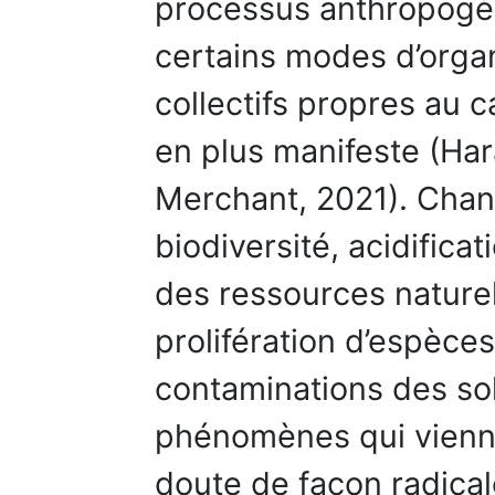
processus anthropogène
certains modes d’organ
collectifs propres au c
en plus manifeste (Ha
Merchant, 2021). Chan
biodiversité, acidific
des ressources nature
prolifération d’espèces
contaminations des sol
phénomènes qui vienne
doute de façon radicale