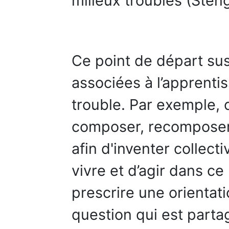
milieux troublés (Sten
Ce point de départ su
associées à l’apprenti
trouble. Par exemple
composer, recomposer
afin d'inventer collect
vivre et d’agir dans c
prescrire une orientat
question qui est partag