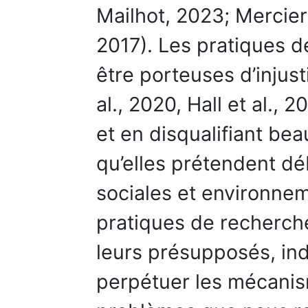
Mailhot, 2023; Mercier
2017). Les pratiques d
être porteuses d’injus
al., 2020, Hall et al., 
et en disqualifiant be
qu’elles prétendent dé
sociales et environne
pratiques de recherch
leurs présupposés, indu
perpétuer les mécanism