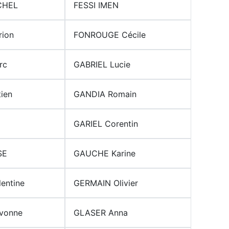
CHEL
FESSI IMEN
ion
FONROUGE Cécile
rc
GABRIEL Lucie
ien
GANDIA Romain
GARIEL Corentin
SE
GAUCHE Karine
entine
GERMAIN Olivier
vonne
GLASER Anna