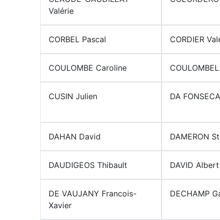
Valérie
CORBEL Pascal
CORDIER Valé
COULOMBE Caroline
COULOMBEL P
CUSIN Julien
DA FONSECA
DAHAN David
DAMERON St
DAUDIGEOS Thibault
DAVID Albert
DE VAUJANY Francois-
DECHAMP Ga
Xavier