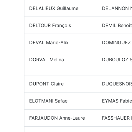
DELALIEUX Guillaume
DELANNON N
DELTOUR François
DEMIL Benoît
DEVAL Marie-Alix
DOMINGUEZ 
DORVAL Melina
DUBOULOZ S
DUPONT Claire
DUQUESNOIS
ELOTMANI Safae
EYMAS Fabie
FARJAUDON Anne-Laure
FASSHAUER I