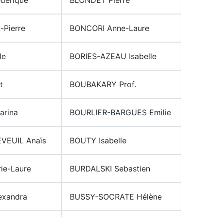
-Pierre
BONCORI Anne-Laure
le
BORIES-AZEAU Isabelle
t
BOUBAKARY Prof.
rina
BOURLIER-BARGUES Emilie
VEUIL Anaïs
BOUTY Isabelle
ie-Laure
BURDALSKI Sebastien
xandra
BUSSY-SOCRATE Hélène