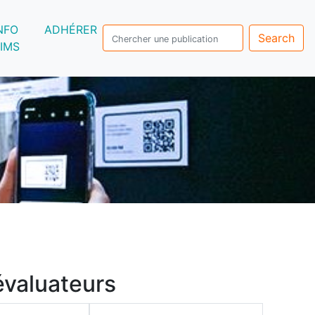
NFO
ADHÉRER
Search
IMS
évaluateurs