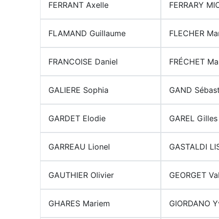
FERRANT Axelle
FERRARY MI
FLAMAND Guillaume
FLECHER Mar
FRANCOISE Daniel
FRÉCHET Ma
GALIERE Sophia
GAND Sébast
GARDET Elodie
GAREL Gilles
GARREAU Lionel
GASTALDI LI
GAUTHIER Olivier
GEORGET Val
GHARES Mariem
GIORDANO Y