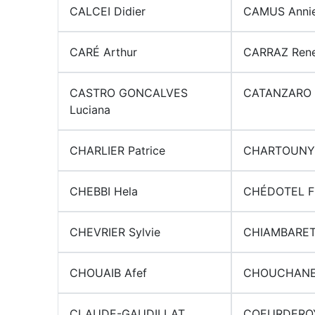
CALCEI Didier
CAMUS Anni
CARÉ Arthur
CARRAZ Ren
CASTRO GONCALVES
CATANZARO A
Luciana
CHARLIER Patrice
CHARTOUNY 
CHEBBI Hela
CHÉDOTEL Fr
CHEVRIER Sylvie
CHIAMBARET
CHOUAIB Afef
CHOUCHANE
CLAUDE-GAUDILLAT
COEURDEROY