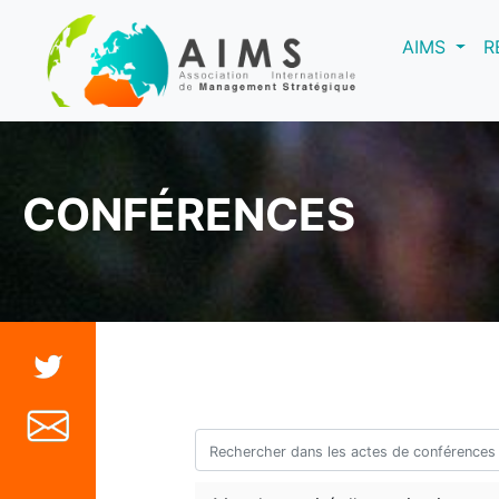
(curre
AIMS
R
CONFÉRENCES