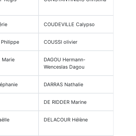
rie
COUDEVILLE Calypso
hilippe
COUSSI olivier
 Marie
DAGOU Hermann-
Wenceslas Dagou
éphanie
DARRAS Nathalie
DE RIDDER Marine
ëlle
DELACOUR Hélène