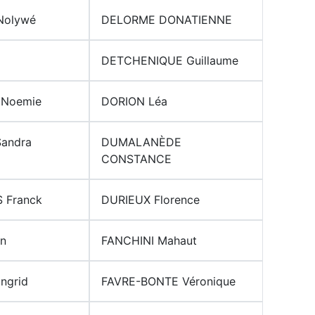
olywé
DELORME DONATIENNE
DETCHENIQUE Guillaume
Noemie
DORION Léa
andra
DUMALANÈDE
CONSTANCE
 Franck
DURIEUX Florence
n
FANCHINI Mahaut
ngrid
FAVRE-BONTE Véronique