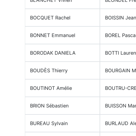
BOCQUET Rachel
BOISSIN Jean
BONNET Emmanuel
BOREL Pasca
BORODAK DANIELA
BOTTI Lauren
BOUDÈS Thierry
BOURGAIN Ma
BOUTINOT Amélie
BOUTRU-CRE
BRION Sébastien
BUISSON Mar
BUREAU Sylvain
BURLAUD Ale