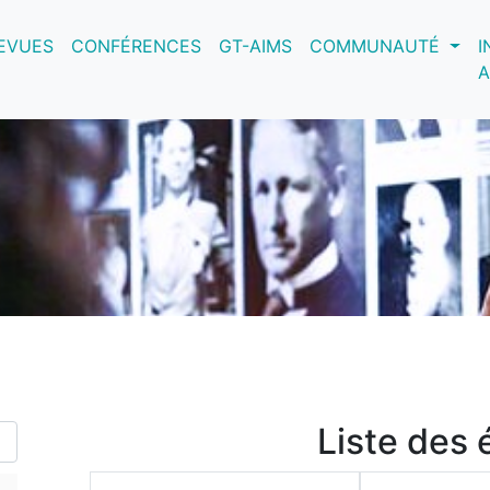
nt)
EVUES
CONFÉRENCES
GT-AIMS
COMMUNAUTÉ
I
A
Liste des 