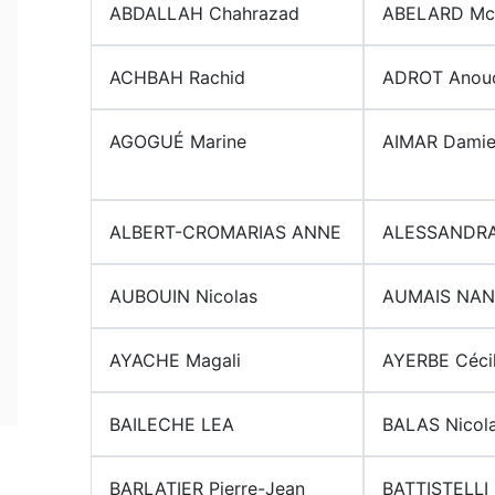
ABDALLAH Chahrazad
ABELARD Mc
ACHBAH Rachid
ADROT Anou
AGOGUÉ Marine
AIMAR Dami
ALBERT-CROMARIAS ANNE
ALESSANDRA 
AUBOUIN Nicolas
AUMAIS NA
AYACHE Magali
AYERBE Céci
BAILECHE LEA
BALAS Nicol
BARLATIER Pierre-Jean
BATTISTELLI 