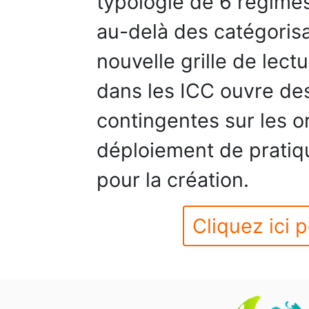
typologie de 6 régimes
au-delà des catégorisa
nouvelle grille de lect
dans les ICC ouvre de
contingentes sur les o
déploiement de pratiqu
pour la création.
Cliquez ici p