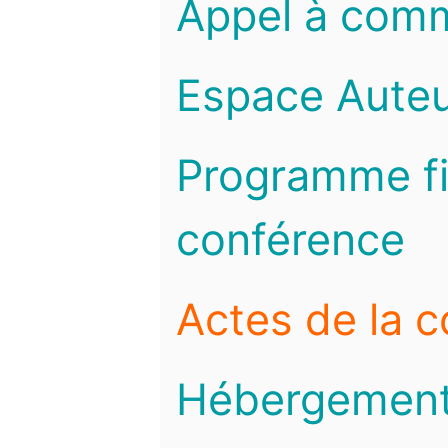
Appel à com
Espace Auteu
Programme fi
conférence
Actes de la 
Hébergemen