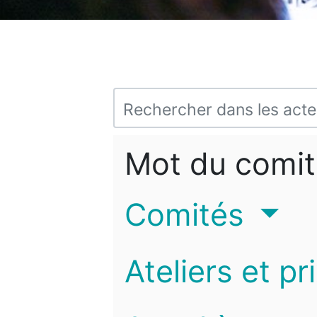
Mot du comit
Comités
Ateliers et pr