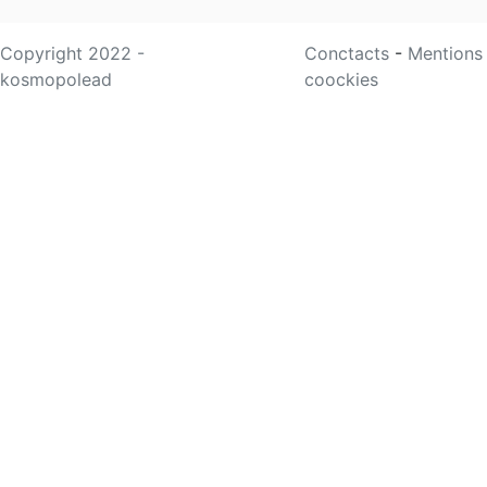
Copyright 2022 -
Conctacts
-
Mentions
kosmopolead
coockies