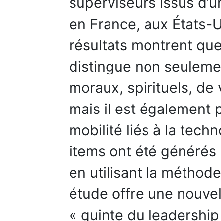
superviseurs issus d’u
en France, aux États-U
résultats montrent que 
distingue non seulemen
moraux, spirituels, de 
mais il est également 
mobilité liés à la tech
items ont été générés
en utilisant la méthode
étude offre une nouvel
« quinte du leadership 