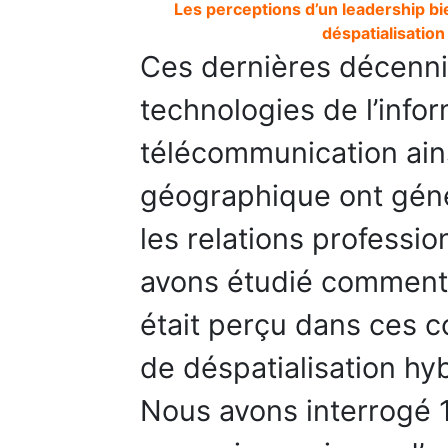
Les perceptions d’un leadership bie
déspatialisation
Ces dernières décenni
technologies de l’infor
télécommunication ains
géographique ont géné
les relations professio
avons étudié comment l
était perçu dans ces c
de déspatialisation hyb
Nous avons interrogé 1