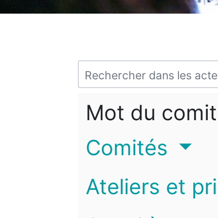
Mot du comit
Comités
Ateliers et pr