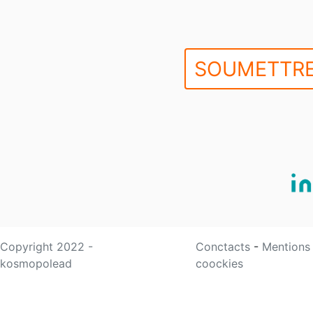
SOUMETTRE
Copyright 2022 -
Conctacts
-
Mentions
kosmopolead
coockies