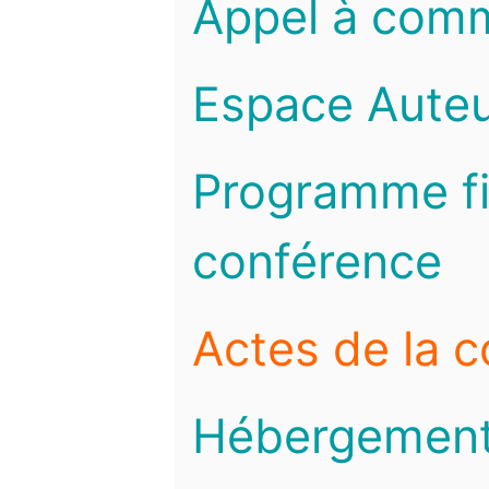
Appel à com
Espace Auteu
Programme fi
conférence
Actes de la 
Hébergemen