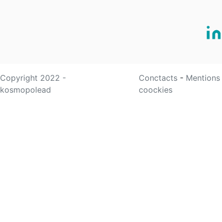
Copyright 2022 -
Conctacts
-
Mentions
kosmopolead
coockies