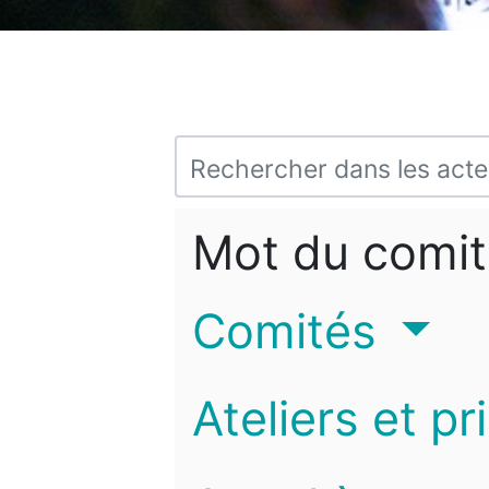
Mot du comit
Comités
Ateliers et pr