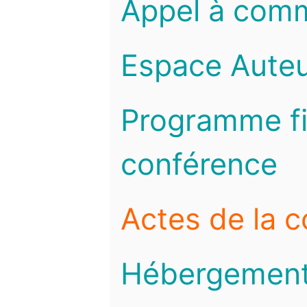
Appel à com
Espace Auteu
Programme fi
conférence
Actes de la 
Hébergemen