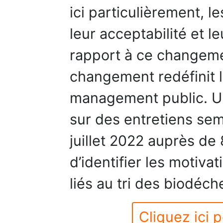
ici particulièrement, l
leur acceptabilité et 
rapport à ce changeme
changement redéfinit 
management public. Un
sur des entretiens semi
juillet 2022 auprès de
d’identifier les motiva
liés au tri des biodéch
Cliquez ici p