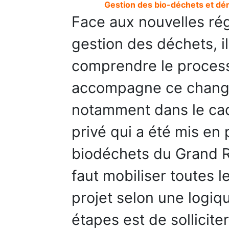
Gestion des bio-déchets et dé
Face aux nouvelles rég
gestion des déchets, i
comprendre le process
accompagne ce change
notamment dans le cad
privé qui a été mis en 
biodéchets du Grand Re
faut mobiliser toutes l
projet selon une logi
étapes est de solliciter