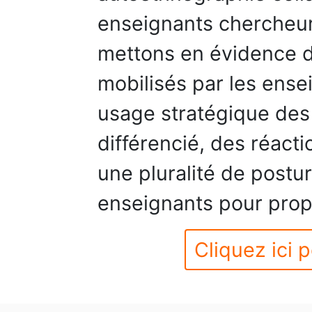
enseignants chercheur
mettons en évidence d
mobilisés par les ense
usage stratégique de
différencié, des réacti
une pluralité de postu
enseignants pour prop
Cliquez ici p