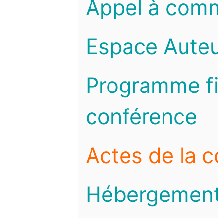
Appel à com
Espace Auteu
Programme fi
conférence
Actes de la 
Hébergemen