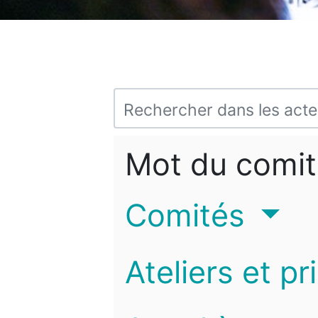
Mot du comit
Comités
Ateliers et pr