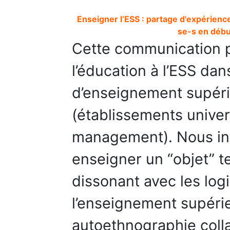
Enseigner l’ESS : partage d'expérienc
se-s en débu
Cette communication p
l’éducation à l’ESS da
d’enseignement supéri
(établissements univer
management). Nous i
enseigner un “objet” 
dissonant avec les log
l’enseignement supérie
autoethnographie coll