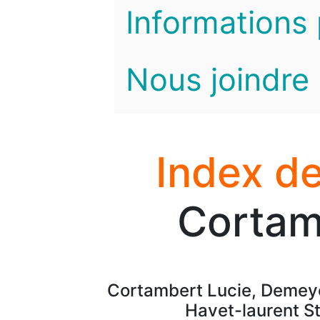
Informations 
Nous joindre
Index de
Cortam
Cortambert Lucie, Demeye
Havet-laurent S