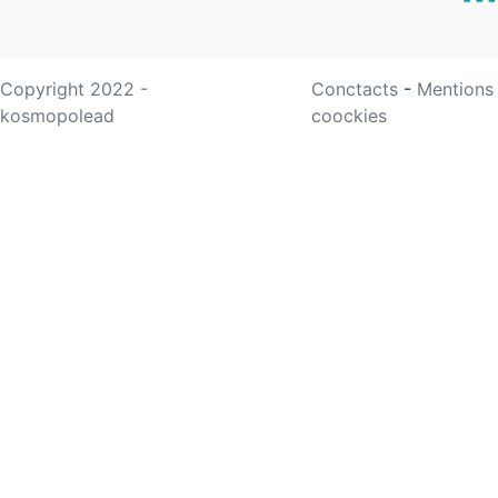
Copyright 2022 -
Conctacts
-
Mentions
kosmopolead
coockies