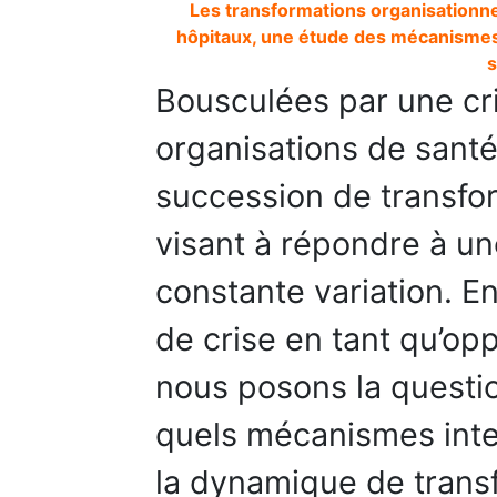
Les transformations organisationnel
hôpitaux, une étude des mécanismes d
s
Bousculées par une cri
organisations de santé
succession de transfor
visant à répondre à u
constante variation. E
de crise en tant qu’op
nous posons la questi
quels mécanismes inter
la dynamique de trans