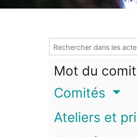
Mot du comit
Comités
Ateliers et pr