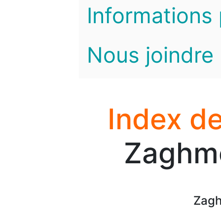
Informations 
Nous joindre
Index de
Zaghmo
Zagh