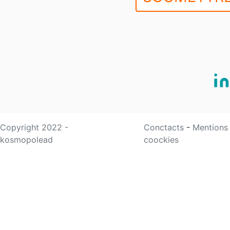
Copyright 2022 -
Conctacts
-
Mentions
kosmopolead
coockies