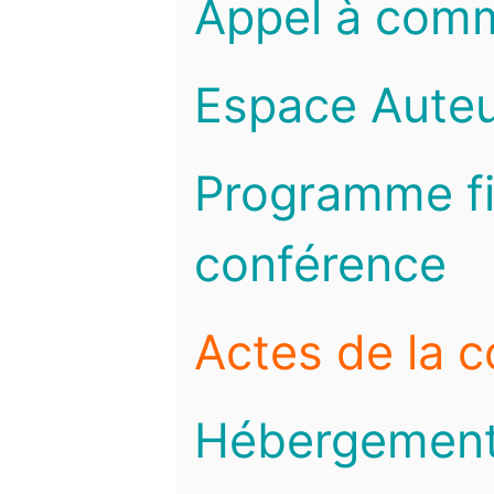
Appel à com
Espace Auteu
Programme fi
conférence
Actes de la 
Hébergemen