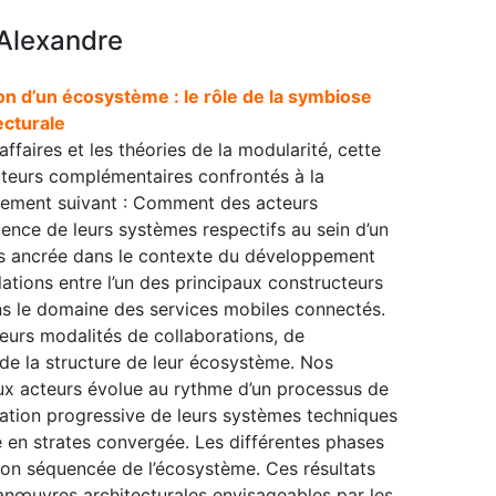
Alexandre
 d’un écosystème : le rôle de la symbiose
ecturale
affaires et les théories de la modularité, cette
acteurs complémentaires confrontés à la
nement suivant : Comment des acteurs
nce de leurs systèmes respectifs au sein d’un
as ancrée dans le contexte du développement
ations entre l’un des principaux constructeurs
s le domaine des services mobiles connectés.
leurs modalités de collaborations, de
 de la structure de leur écosystème. Nos
eux acteurs évolue au rythme d’un processus de
gration progressive de leurs systèmes techniques
e en strates convergée. Les différentes phases
on séquencée de l’écosystème. Ces résultats
anœuvres architecturales envisageables par les