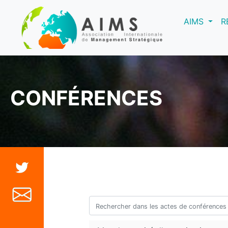
(curre
AIMS
R
CONFÉRENCES