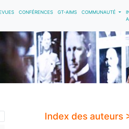
nt)
EVUES
CONFÉRENCES
GT-AIMS
COMMUNAUTÉ
I
A
Index des auteurs