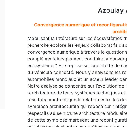
Azoulay 
Convergence numérique et reconfiguration
archit
Mobilisant la littérature sur les écosystèmes d’
recherche explore les enjeux collaboratifs d’
convergence numérique à travers le question
complémentaires peuvent conduire la converge
écosystème ? Elle repose sur une étude de c
du véhicule connecté. Nous y analysons les rel
automobiles mondiaux et un acteur leader dan
Notre analyse se concentre sur l’évolution de 
l’architecture de leurs systèmes techniques et
résultats montrent que la relation entre les d
symbiose architecturale qui repose sur l’inté
respectifs au sein d’une architecture modulair
de cette symbiose marquent une reconfigurati
enrichissent ainsi notre compréhension des m