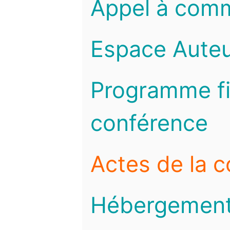
Appel à com
Espace Auteu
Programme fi
conférence
Actes de la 
Hébergemen