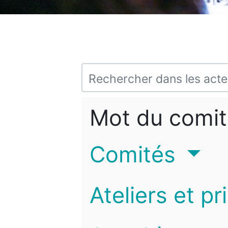
Mot du comit
Comités
Ateliers et pr