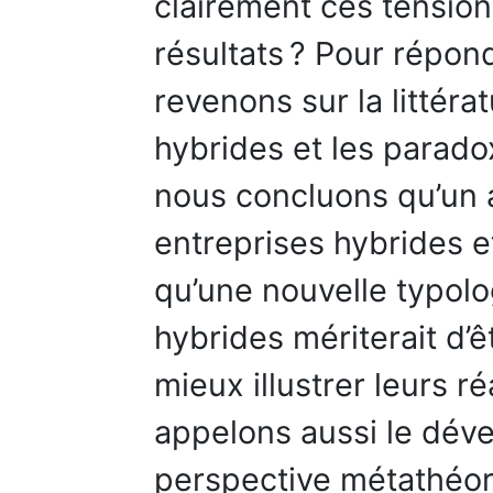
clairement ces tensio
résultats ? Pour répon
revenons sur la littéra
hybrides et les parado
nous concluons qu’un 
entreprises hybrides 
qu’une nouvelle typolo
hybrides mériterait d’
mieux illustrer leurs r
appelons aussi le dév
perspective métathéor