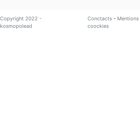
Copyright 2022 -
Conctacts
-
Mentions
kosmopolead
coockies