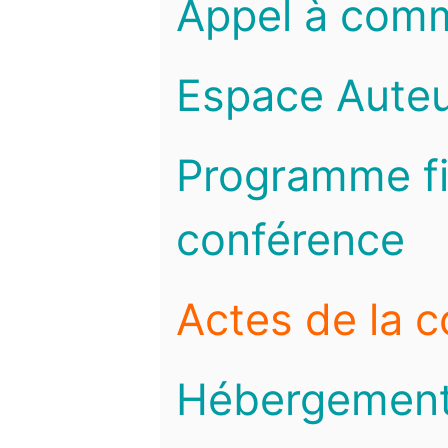
Appel à com
Espace Auteu
Programme fi
conférence
Actes de la 
Hébergemen