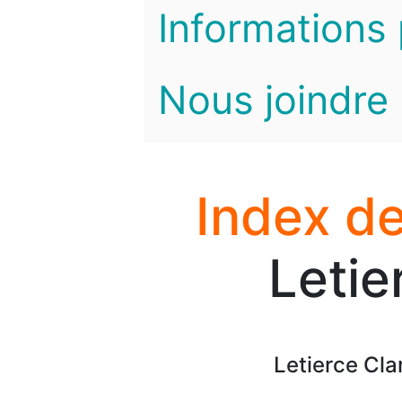
Informations 
Nous joindre
Index de
Letie
Letierce Cl