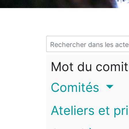
Mot du comit
Comités
Ateliers et pr