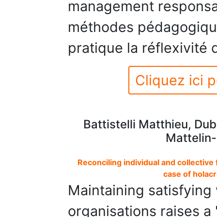
management responsa
méthodes pédagogiques
pratique la réflexivité
Cliquez ici p
Battistelli Matthieu, Du
Mattelin-
Reconciling individual and collectiv
case of holacr
Maintaining satisfying 
organisations raises a