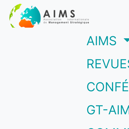
(c
AIMS
REVUE
CONFÉ
GT-AI