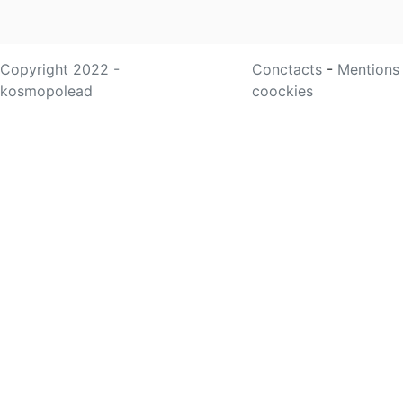
Copyright 2022 -
Conctacts
-
Mentions
kosmopolead
coockies