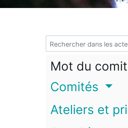
Mot du comit
Comités
Ateliers et pr