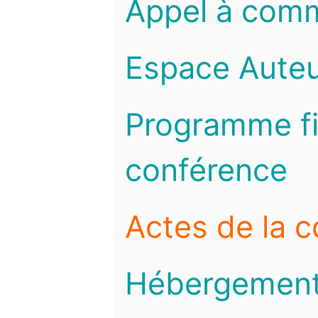
Appel à com
Espace Auteu
Programme fi
conférence
Actes de la 
Hébergemen