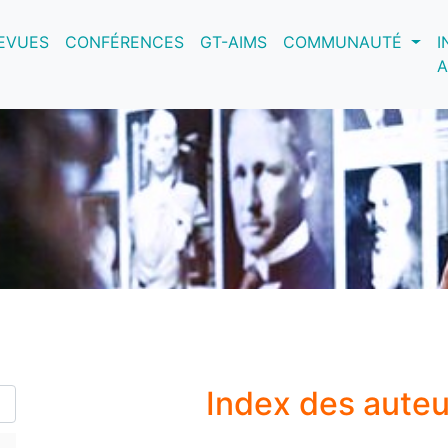
nt)
EVUES
CONFÉRENCES
GT-AIMS
COMMUNAUTÉ
I
A
Index des aute