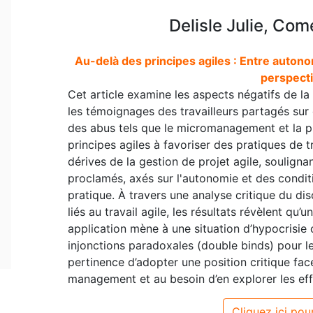
Delisle Julie, Com
Au-delà des principes agiles : Entre autono
perspecti
Cet article examine les aspects négatifs de la 
les témoignages des travailleurs partagés sur
des abus tels que le micromanagement et la pr
principes agiles à favoriser des pratiques de t
dérives de la gestion de projet agile, souligna
proclamés, axés sur l'autonomie et des conditi
pratique. À travers une analyse critique du d
liés au travail agile, les résultats révèlent qu’u
application mène à une situation d’hypocrisie o
injonctions paradoxales (double binds) pour les 
pertinence d’adopter une position critique fac
management et au besoin d’en explorer les eff
Cliquez ici pour