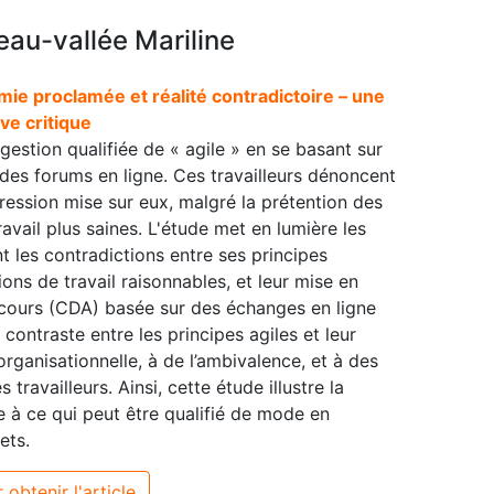
eau-vallée Mariline
mie proclamée et réalité contradictoire – une
ve critique
gestion qualifiée de « agile » en se basant sur
 des forums en ligne. Ces travailleurs dénoncent
ession mise sur eux, malgré la prétention des
ravail plus saines. L'étude met en lumière les
nt les contradictions entre ses principes
ons de travail raisonnables, et leur mise en
iscours (CDA) basée sur des échanges en ligne
n contraste entre les principes agiles et leur
rganisationnelle, à de l’ambivalence, et à des
travailleurs. Ainsi, cette étude illustre la
e à ce qui peut être qualifié de mode en
ets.
 obtenir l'article