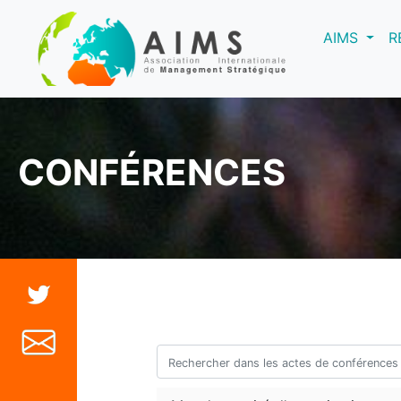
(curre
AIMS
R
CONFÉRENCES