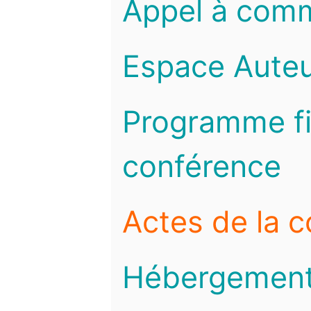
Appel à com
Espace Auteu
Programme fi
conférence
Actes de la 
Hébergemen