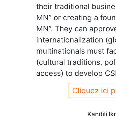
their traditional bus
MN” or creating a fou
MN”. They can approve
internationalization (g
multinationals must fa
(cultural traditions, po
access) to develop CS
Cliquez ici p
Kandili Ik