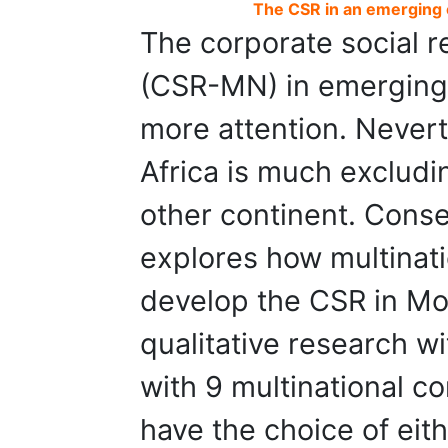
The CSR in an emerging 
The corporate social re
(CSR-MN) in emerging 
more attention. Neverth
Africa is much excludi
other continent. Cons
explores how multinati
develop the CSR in Mo
qualitative research w
with 9 multinational 
have the choice of eit