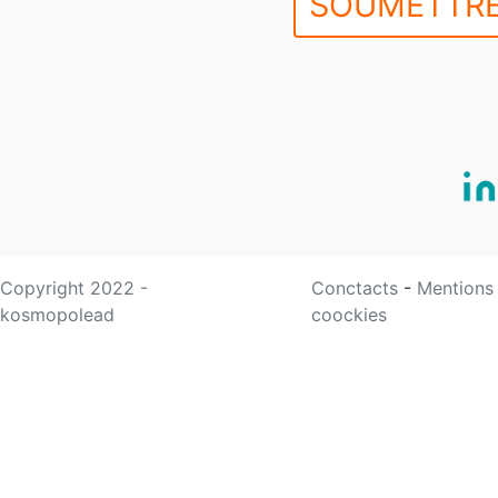
SOUMETTRE
Copyright 2022 -
Conctacts
-
Mentions
kosmopolead
coockies