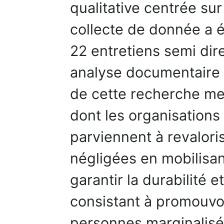
qualitative centrée su
collecte de donnée a é
22 entretiens semi dir
analyse documentaire 
de cette recherche met
dont les organisations 
parviennent à revalori
négligées en mobilisan
garantir la durabilité 
consistant à promouvoir
personnes marginalisée