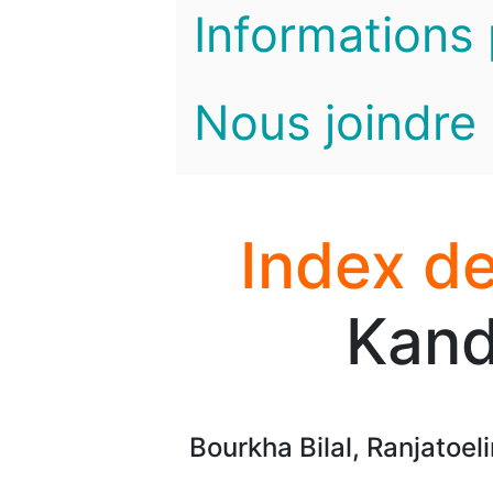
Informations 
Nous joindre
Index de
Kand
Bourkha Bilal, Ranjatoel