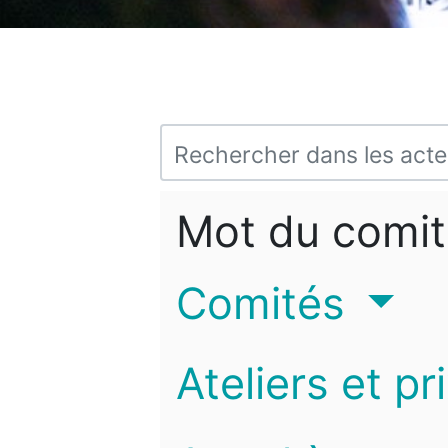
Mot du comit
Comités
Ateliers et pr