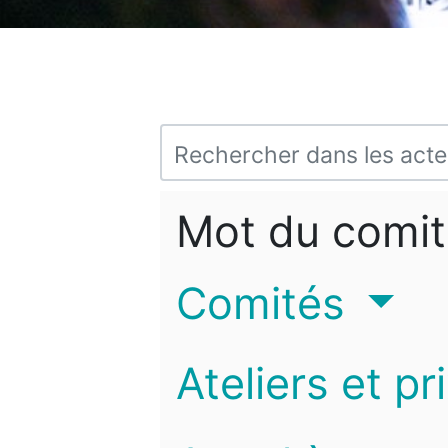
Mot du comit
Comités
Ateliers et pr