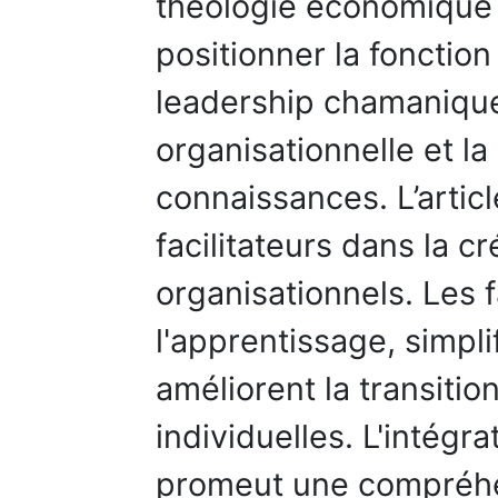
théologie économique a
positionner la fonctio
leadership chamanique
organisationnelle et la
connaissances. L’artic
facilitateurs dans la c
organisationnels. Les f
l'apprentissage, simpli
améliorent la transit
individuelles. L'intégra
promeut une compréhe