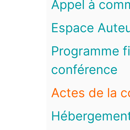
Appel à com
Espace Auteu
Programme fi
conférence
Actes de la 
Hébergemen