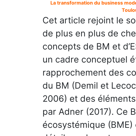
La transformation du business mode
Toulo
Cet article rejoint le 
de plus en plus de ch
concepts de BM et d’ES
un cadre conceptuel ét
rapprochement des c
du BM (Demil et Lecocq
2006) et des éléments 
par Adner (2017). Ce 
écosystémique (BME) e