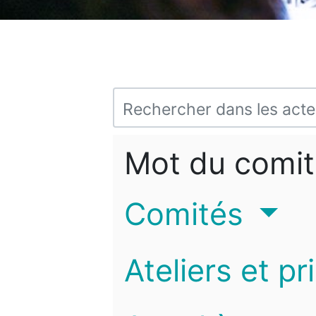
Mot du comit
Comités
Ateliers et pr