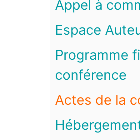
Appel à com
Espace Auteu
Programme fi
conférence
Actes de la 
Hébergemen