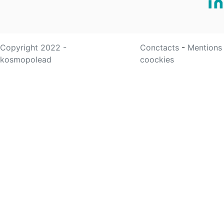
Copyright 2022 -
Conctacts
-
Mentions
kosmopolead
coockies