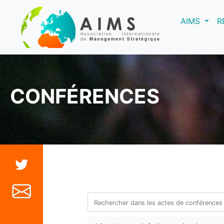
(curre
AIMS
R
CONFÉRENCES