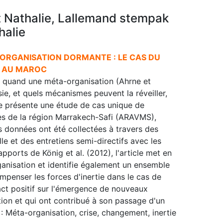
t Nathalie, Lallemand stempak
halie
-ORGANISATION DORMANTE : LE CAS DU
 AU MAROC
 quand une méta-organisation (Ahrne et
ie, et quels mécanismes peuvent la réveiller,
le présente une étude de cas unique de
es de la région Marrakech-Safi (ARAVMS),
données ont été collectées à travers des
le et des entretiens semi-directifs avec les
ports de König et al. (2012), l'article met en
ganisation et identifie également un ensemble
penser les forces d'inertie dans le cas de
act positif sur l'émergence de nouveaux
tion et qui ont contribué à son passage d'un
s : Méta-organisation, crise, changement, inertie