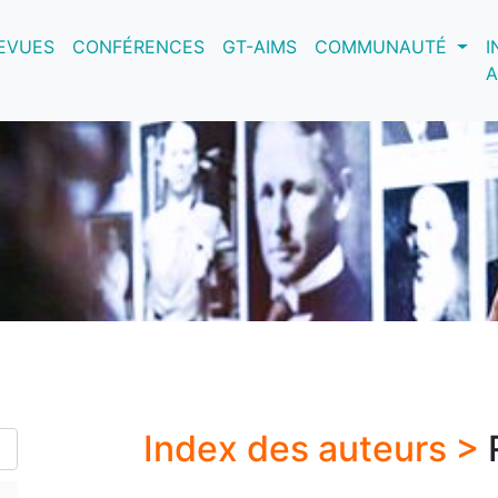
nt)
EVUES
CONFÉRENCES
GT-AIMS
COMMUNAUTÉ
I
A
Index des auteurs >