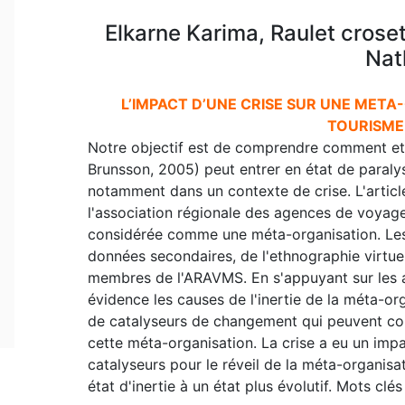
Elkarne Karima, Raulet crose
Nat
L’IMPACT D’UNE CRISE SUR UNE META
TOURISME
Notre objectif est de comprendre comment et
Brunsson, 2005) peut entrer en état de paralys
notamment dans un contexte de crise. L'artic
l'association régionale des agences de voyag
considérée comme une méta-organisation. Les 
données secondaires, de l'ethnographie virtuel
membres de l'ARAVMS. En s'appuyant sur les ap
évidence les causes de l'inertie de la méta-or
de catalyseurs de changement qui peuvent com
cette méta-organisation. La crise a eu un imp
catalyseurs pour le réveil de la méta-organisa
état d'inertie à un état plus évolutif. Mots clé