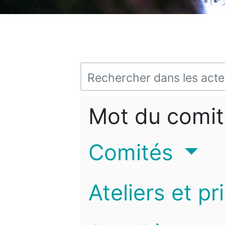
Mot du comit
Comités
Ateliers et pr