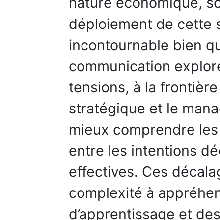
nature économique, soc
déploiement de cette st
incontournable bien que
communication explore
tensions, à la frontiè
stratégique et le mana
mieux comprendre les
entre les intentions dé
effectives. Ces décala
complexité à appréhend
d’apprentissage et des