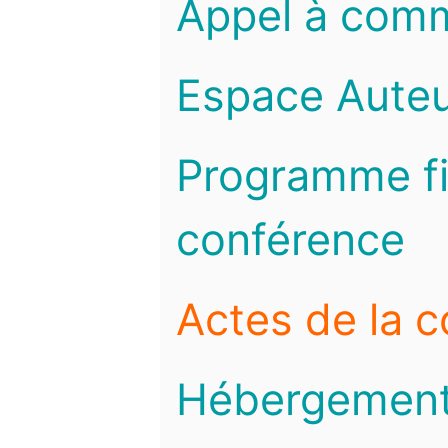
Appel à com
Espace Auteu
Programme fi
conférence
Actes de la 
Hébergemen