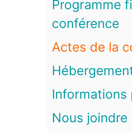
Programme fi
conférence
Actes de la 
Hébergemen
Informations 
Nous joindre