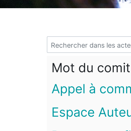
Mot du comit
Appel à com
Espace Auteu