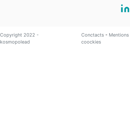
Copyright 2022 -
Conctacts
-
Mentions
kosmopolead
coockies