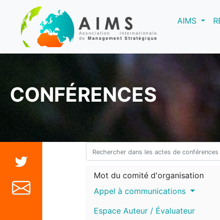
(curre
AIMS
R
CONFÉRENCES
Mot du comité d'organisation
Appel à communications
Espace Auteur / Évaluateur