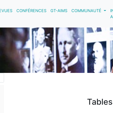
nt)
EVUES
CONFÉRENCES
GT-AIMS
COMMUNAUTÉ
I
A
Tables