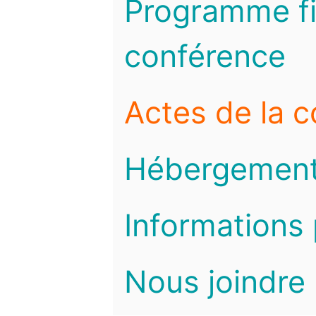
Programme fi
conférence
Actes de la 
Hébergemen
Informations 
Nous joindre