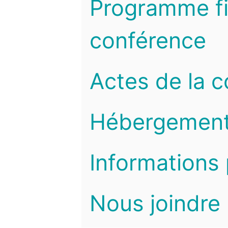
Programme fi
conférence
Actes de la 
Hébergemen
Informations 
Nous joindre