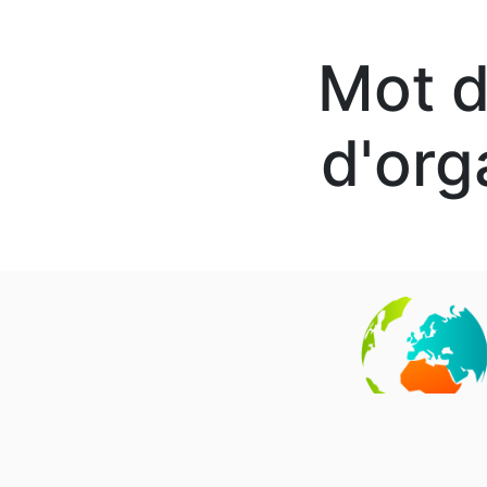
Mot d
d'org