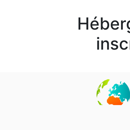
Héber
insc