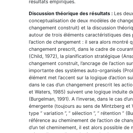
résultats empiriques.
Discussion théorique des résultats :
Les deux
conceptualisation de deux modèles de change
changement construit) et la discussion théoriq
autour de trois éléments caractéristiques des 
l’action de changement : il sera alors montré q
changement prescrit, dans le cadre de courant
(Child, 1972), la planification stratégique (Ans
changement construit, l’ancrage de l’action su
importante des systèmes auto-organisés (Probs
élément met l’accent sur la logique d’action su
dans le cas d’un changement prescrit les acti
et Waters, 1985) suivent une logique induite de t
(Burgelman, 1991). A l’inverse, dans le cas d’
émergente (toujours au sens de Mintzberg et 
type “ variation ”, “ sélection ”, “ rétention ” (
référence au cheminement de l’action de chang
d’un tel cheminement, il est alors possible de