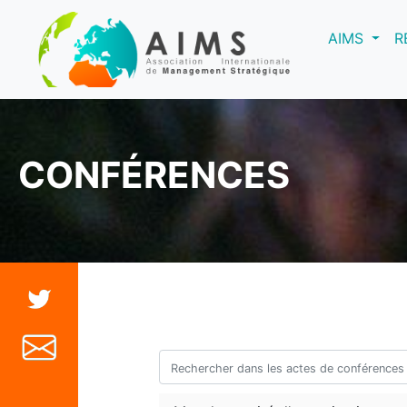
(curre
AIMS
R
CONFÉRENCES