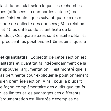
tant du postulat selon lequel les recherches
ues (affichées ou non par les auteurs), cet
ions épistémologiques suivant quatre axes qui
 mode de collecte des données ; 3) la relation
et 4) les critères de scientificité de la
tendus). Ces quatre axes sont ensuite détaillés
précisent les positions extrêmes ainsi que, le
et quantitatifs :
L’objectif de cette section est
ualitatifs et quantitatifs indépendamment de la
 appuyer l’argumentation, il est montré que la
t pas pertinente pour expliquer le positionnement
 en première section. Ainsi, pour la plupart
 de façon complémentaire des outils qualitatifs
ur les limites et les avantages des différents
. L’argumentation est illustrée d’exemples de