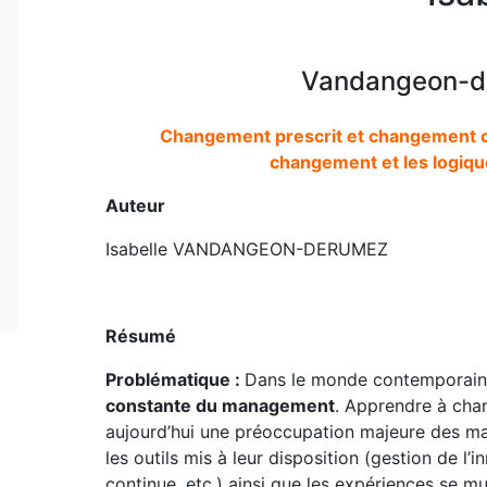
Vandangeon-de
Changement prescrit et changement co
changement et les logiqu
Auteur
Isabelle VANDANGEON-DERUMEZ
Résumé
Problématique :
Dans le monde contemporain
constante du management
. Apprendre à cha
aujourd’hui une préoccupation majeure des ma
les outils mis à leur disposition (gestion de l’
continue, etc.) ainsi que les expériences se mu