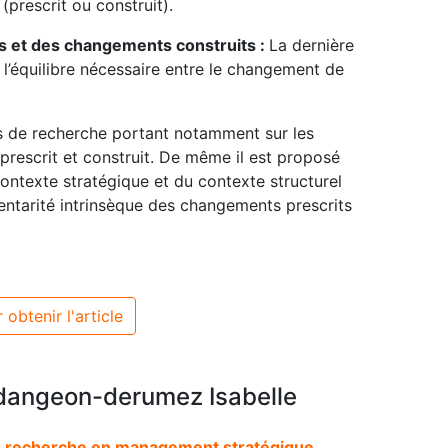
(prescrit ou construit).
 et des changements construits :
La dernière
 l’équilibre nécessaire entre le changement de
es de recherche portant notamment sur les
escrit et construit. De même il est proposé
 contexte stratégique et du contexte structurel
entarité intrinsèque des changements prescrits
 obtenir l'article
angeon-derumez Isabelle
de recherche en management stratégique