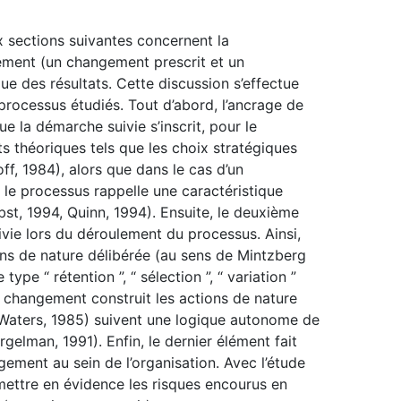
 sections suivantes concernent la
ment (un changement prescrit et un
ue des résultats. Cette discussion s’effectue
processus étudiés. Tout d’abord, l’ancrage de
ue la démarche suivie s’inscrit, pour le
s théoriques tels que les choix stratégiques
off, 1984), alors que dans le cas d’un
r le processus rappelle une caractéristique
t, 1994, Quinn, 1994). Ensuite, le deuxième
ivie lors du déroulement du processus. Ainsi,
ons de nature délibérée (au sens de Mintzberg
ype “ rétention ”, “ sélection ”, “ variation ”
un changement construit les actions de nature
Waters, 1985) suivent une logique autonome de
Burgelman, 1991). Enfin, le dernier élément fait
ement au sein de l’organisation. Avec l’étude
 mettre en évidence les risques encourus en