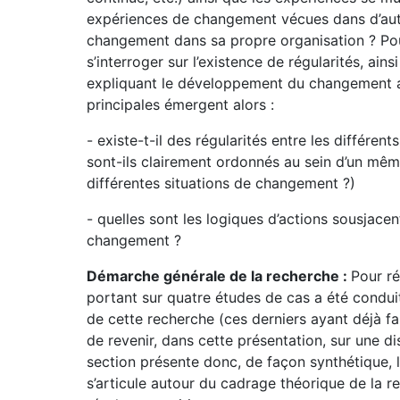
expériences de changement vécues dans d’aut
changement dans sa propre organisation ? Pou
s’interroger sur l’existence de régularités, ai
expliquant le développement du changement a
principales émergent alors :
- existe-t-il des régularités entre les différ
sont-ils clairement ordonnés au sein d’un même
différentes situations de changement ?)
- quelles sont les logiques d’actions sousjac
changement ?
Démarche générale de la recherche :
Pour r
portant sur quatre études de cas a été conduit
de cette recherche (ces derniers ayant déjà fait 
de revenir, dans cette présentation, sur une d
section présente donc, de façon synthétique, 
s’articule autour du cadrage théorique de la r