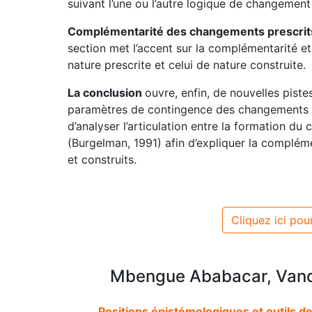
suivant l’une ou l’autre logique de changement 
Complémentarité des changements prescrits
section met l’accent sur la complémentarité et
nature prescrite et celui de nature construite.
La conclusion
ouvre, enfin, de nouvelles pist
paramètres de contingence des changements pr
d’analyser l’articulation entre la formation du
(Burgelman, 1991) afin d’expliquer la complém
et construits.
Cliquez ici pour
Mbengue Ababacar, Vand
Positions épistémologiques et outils 