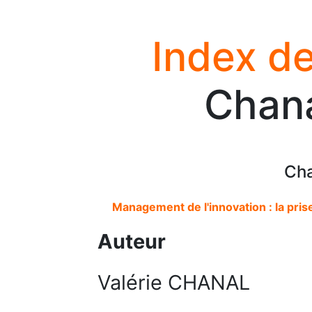
Index de
Chana
Cha
Management de l'innovation : la pri
Auteur
Valérie CHANAL