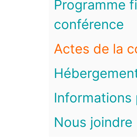
Programme fi
conférence
Actes de la 
Hébergemen
Informations 
Nous joindre