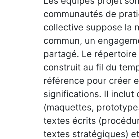
Les équipes projet so
communautés de pratiq
collective suppose la 
commun, un engagemen
partagé. Le répertoir
construit au fil du tem
référence pour créer e
significations. Il incl
(maquettes, prototypes
textes écrits (procédu
textes stratégiques) et