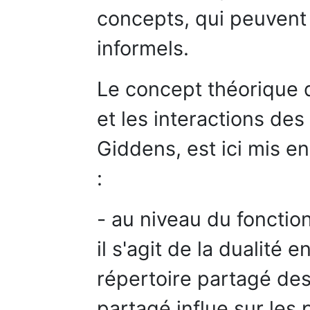
concepts, qui peuvent 
informels.
Le concept théorique d
et les interactions des
Giddens, est ici mis e
:
- au niveau du fonctio
il s'agit de la dualité e
répertoire partagé des
partagé influe sur les 