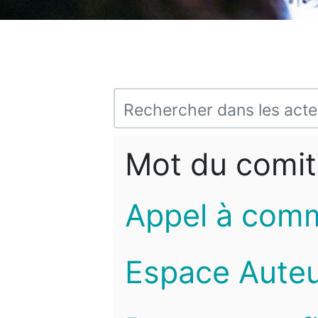
Mot du comit
Appel à com
Espace Auteu