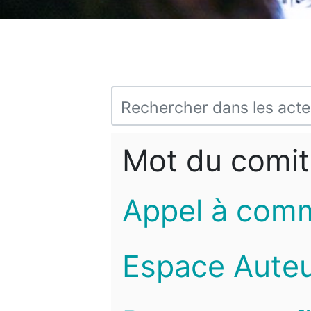
Mot du comit
Appel à com
Espace Auteu