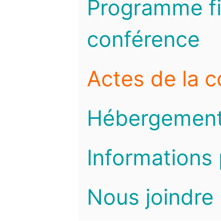
Programme fi
conférence
Actes de la 
Hébergemen
Informations 
Nous joindre