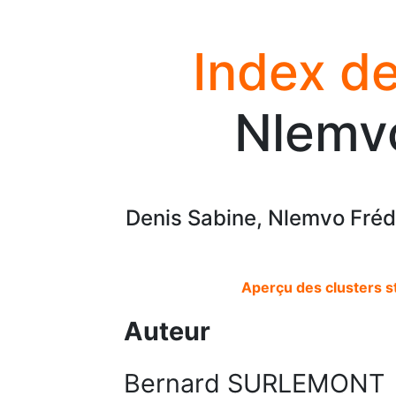
Index de
Nlemvo
Denis Sabine, Nlemvo Fréd
Aperçu des clusters s
Auteur
Bernard SURLEMONT