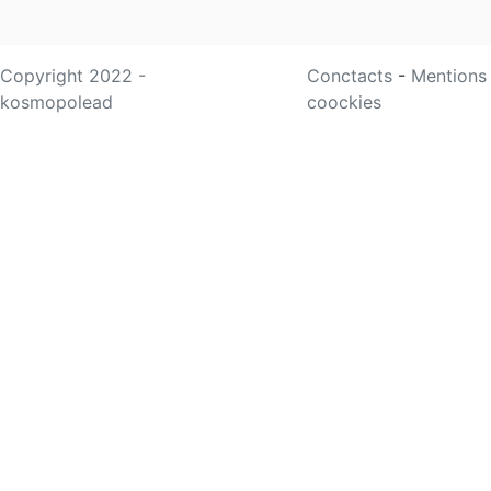
Copyright 2022 -
Conctacts
-
Mentions
kosmopolead
coockies