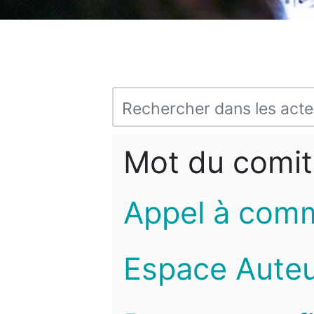
Mot du comit
Appel à com
Espace Auteu