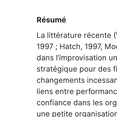
Résumé
La littérature récente 
1997 ; Hatch, 1997, Mo
dans l’improvisation 
stratégique pour des f
changements incessants
liens entre performance
confiance dans les or
une petite organisation