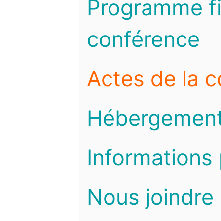
Programme fi
conférence
Actes de la 
Hébergemen
Informations 
Nous joindre