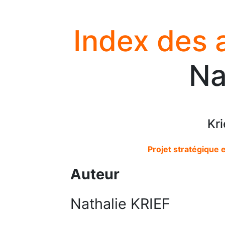
Index des 
Na
Kri
Projet stratégique e
Auteur
Nathalie KRIEF