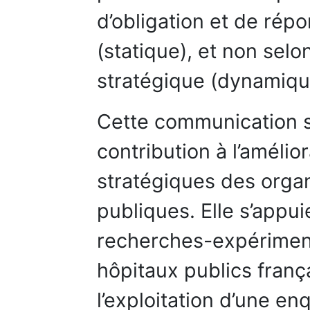
d’obligation et de répon
(statique), et non sel
stratégique (dynamiqu
Cette communication s
contribution à l’amélio
stratégiques des organ
publiques. Elle s’appui
recherches-expérimen
hôpitaux publics franç
l’exploitation d’une e