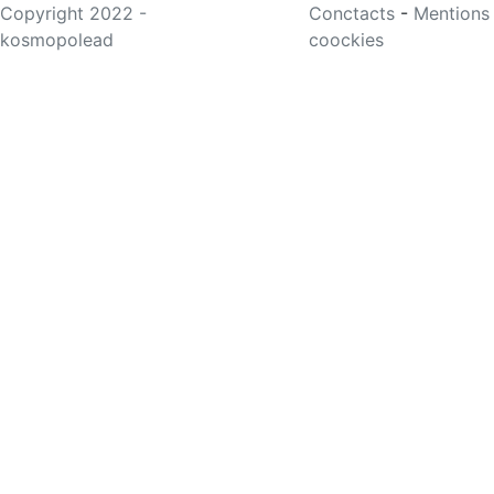
Copyright 2022 -
Conctacts
-
Mentions
kosmopolead
coockies