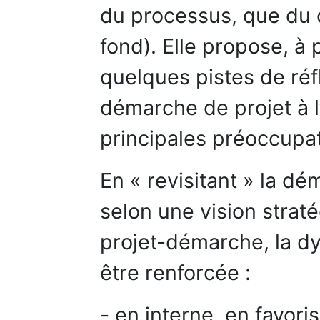
du processus, que du 
fond). Elle propose, à 
quelques pistes de réf
démarche de projet à l
principales préoccupat
En « revisitant » la dé
selon une vision strat
projet-démarche, la dy
être renforcée :
- en interne, en favor