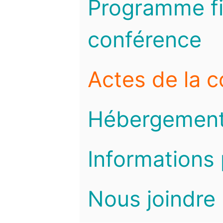
Programme fi
conférence
Actes de la 
Hébergemen
Informations 
Nous joindre