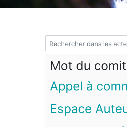
Mot du comit
Appel à com
Espace Auteu