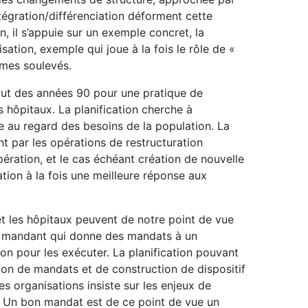
ntégration/différenciation déforment cette
, il s’appuie sur un exemple concret, la
ation, exemple qui joue à la fois le rôle de «
èmes soulevés.
but des années 90 pour une pratique de
es hôpitaux. La planification cherche à
nte au regard des besoins de la population. La
t par les opérations de restructuration
pération, et le cas échéant création de nouvelle
ation à la fois une meilleure réponse aux
 et les hôpitaux peuvent de notre point de vue
n mandant qui donne des mandats à un
on pour les exécuter. La planification pouvant
on de mandats et de construction de dispositif
es organisations insiste sur les enjeux de
. Un bon mandat est de ce point de vue un