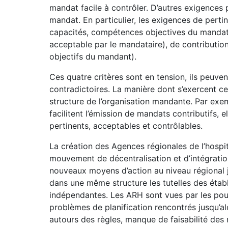
mandat facile à contrôler. D’autres exigences 
mandat. En particulier, les exigences de pert
capacités, compétences objectives du mandatai
acceptable par le mandataire), de contribution
objectifs du mandant).
Ces quatre critères sont en tension, ils peuve
contradictoires. La manière dont s’exercent ce
structure de l’organisation mandante. Par exempl
facilitent l’émission de mandats contributifs, e
pertinents, acceptables et contrôlables.
La création des Agences régionales de l’hospit
mouvement de décentralisation et d’intégratio
nouveaux moyens d’action au niveau régional j
dans une même structure les tutelles des établ
indépendantes. Les ARH sont vues par les pou
problèmes de planification rencontrés jusqu’al
autours des règles, manque de faisabilité des