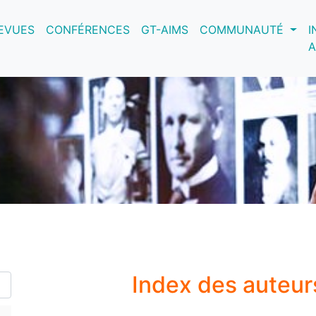
nt)
EVUES
CONFÉRENCES
GT-AIMS
COMMUNAUTÉ
I
A
Index des auteur