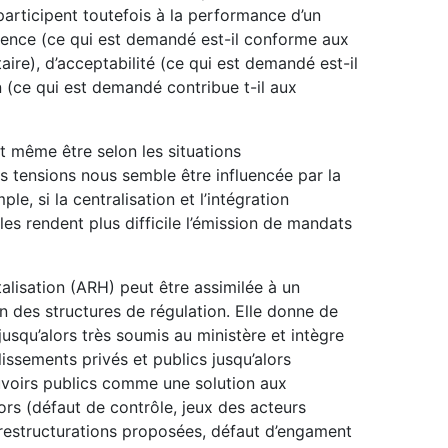
participent toutefois à la performance d’un
inence (ce qui est demandé est-il conforme aux
re), d’acceptabilité (ce qui est demandé est-il
 (ce qui est demandé contribue t-il aux
nt même être selon les situations
s tensions nous semble être influencée par la
e, si la centralisation et l’intégration
lles rendent plus difficile l’émission de mandats
alisation (ARH) peut être assimilée à un
n des structures de régulation. Elle donne de
usqu’alors très soumis au ministère et intègre
issements privés et publics jusqu’alors
voirs publics comme une solution aux
ors (défaut de contrôle, jeux des acteurs
 restructurations proposées, défaut d’engament