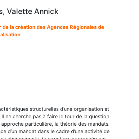
s, Valette Annick
ur de la création des Agences Régionales de
talisation
ctéristiques structurelles d’une organisation et
 Il ne cherche pas à faire le tour de la question
approche particulière, la théorie des mandats.
nce d’un mandat dans le cadre d’une activité de
 les changements de structure, approchée par