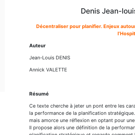
Denis Jean-loui
Décentraliser pour planifier. Enjeux auto
l’Hospi
Auteur
Jean-Louis DENIS
Annick VALETTE
Résumé
Ce texte cherche à jeter un pont entre les cara
la performance de la planification stratégique.
mais amorce une réflexion en optant pour une 
Il propose alors une définition de la performa
planification stratégique et regarde comment