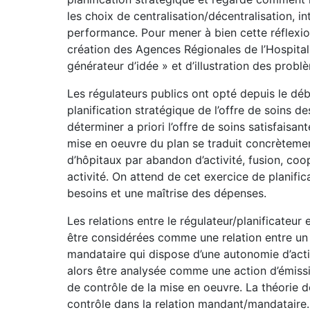
les choix de centralisation/décentralisation, i
performance. Pour mener à bien cette réflexion
création des Agences Régionales de l’Hospitalis
générateur d’idée » et d’illustration des probl
Les régulateurs publics ont opté depuis le dé
planification stratégique de l’offre de soins d
déterminer a priori l’offre de soins satisfaisa
mise en oeuvre du plan se traduit concrètemen
d’hôpitaux par abandon d’activité, fusion, coo
activité. On attend de cet exercice de planific
besoins et une maîtrise des dépenses.
Les relations entre le régulateur/planificateur
être considérées comme une relation entre u
mandataire qui dispose d’une autonomie d’acti
alors être analysée comme une action d’émissi
de contrôle de la mise en oeuvre. La théorie d
contrôle dans la relation mandant/mandataire