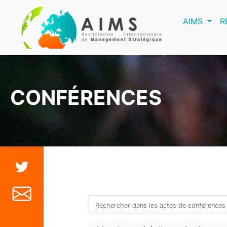
(curre
AIMS
R
CONFÉRENCES