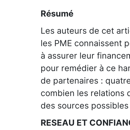
Résumé
Les auteurs de cet art
les PME connaissent po
à assurer leur finance
pour remédier à ce han
de partenaires : quatr
combien les relations 
des sources possibles 
RESEAU ET CONFIAN