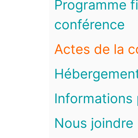
Programme fi
conférence
Actes de la 
Hébergemen
Informations 
Nous joindre