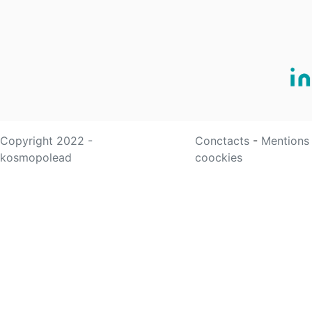
Copyright 2022 -
Conctacts
-
Mentions
kosmopolead
coockies