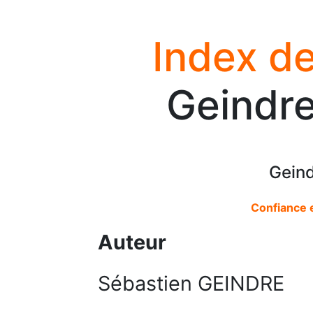
Index de
Geindre
Geind
Confiance 
Auteur
Sébastien GEINDRE