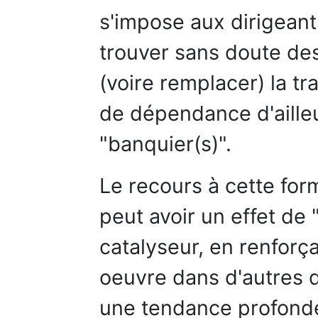
s'impose aux dirigean
trouver sans doute de
(voire remplacer) la tr
de dépendance d'ailleu
"banquier(s)".
Le recours à cette for
peut avoir un effet de 
catalyseur, en renforç
oeuvre dans d'autres d
une tendance profonde