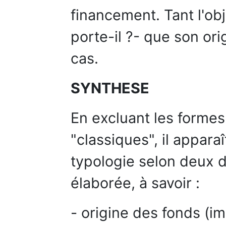
financement. Tant l'obj
porte-il ?- que son ori
cas.
SYNTHESE
En excluant les forme
"classiques", il appar
typologie selon deux 
élaborée, à savoir :
- origine des fonds (i