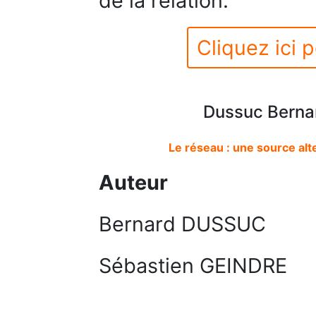
de la relation.
Cliquez ici p
Dussuc Bernar
Le réseau : une source al
Auteur
Bernard DUSSUC
Sébastien GEINDRE