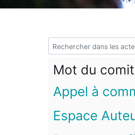
Mot du comit
Appel à com
Espace Auteu