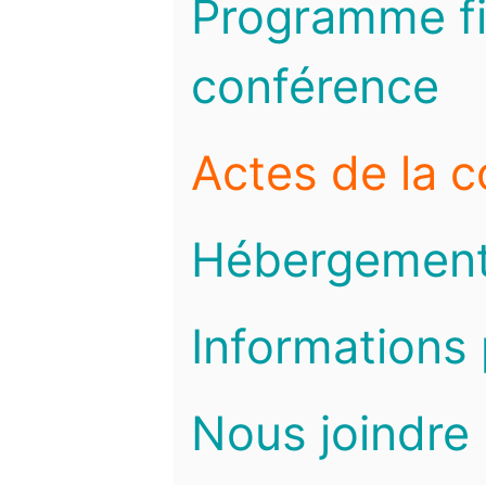
Programme fi
conférence
Actes de la 
Hébergemen
Informations 
Nous joindre