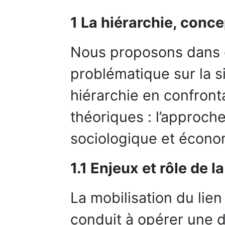
1 La hiérarchie, conc
Nous proposons dans ce
problématique sur la s
hiérarchie en confront
théoriques : l’approch
sociologique et écono
1.1 Enjeux et rôle de l
La mobilisation du lie
conduit à opérer une di