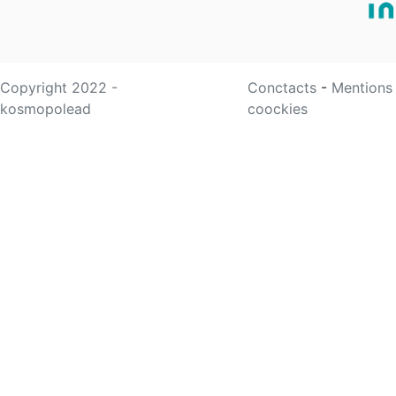
Copyright 2022 -
Conctacts
-
Mentions
kosmopolead
coockies