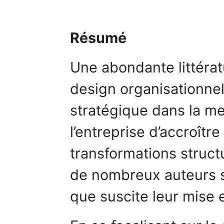
Résumé
Une abondante littéra
design organisationne
stratégique dans la me
l’entreprise d’accroître
transformations structur
de nombreux auteurs so
que suscite leur mise 