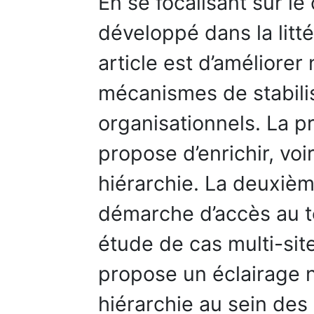
En se focalisant sur le
développé dans la littér
article est d’améliore
mécanismes de stabili
organisationnels. La p
propose d’enrichir, voi
hiérarchie. La deuxièm
démarche d’accès au te
étude de cas multi-site
propose un éclairage n
hiérarchie au sein des