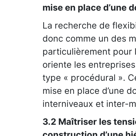
mise en place d’une d
La recherche de flexib
donc comme un des mot
particulièrement pour l
oriente les entreprise
type « procédural ». C
mise en place d’une do
interniveaux et inter-m
3.2 Maîtriser les tens
construction d’une hi