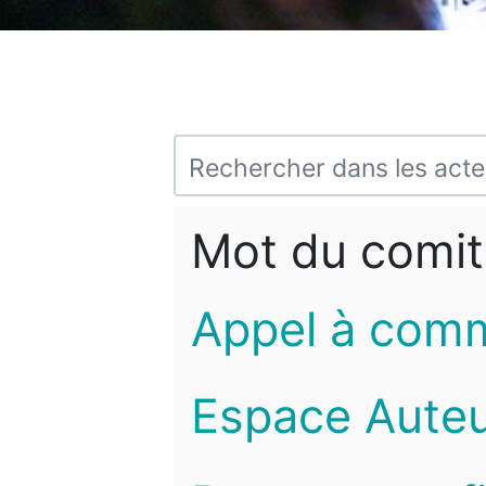
Mot du comit
Appel à com
Espace Auteu