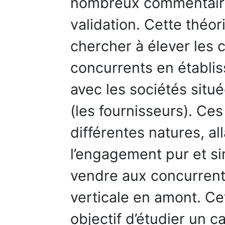
nombreux commentaires
validation. Cette théo
chercher à élever les 
concurrents en établis
avec les sociétés situé
(les fournisseurs). Ce
différentes natures, al
l’engagement pur et si
vendre aux concurrents,
verticale en amont. Ce
objectif d’étudier un 