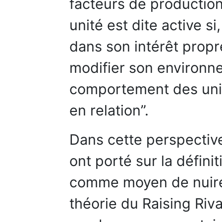
facteurs de production
unité est dite active si
dans son intérêt propr
modifier son environne
comportement des unité
en relation”.
Dans cette perspectiv
ont porté sur la définit
comme moyen de nuire 
théorie du Raising Rival