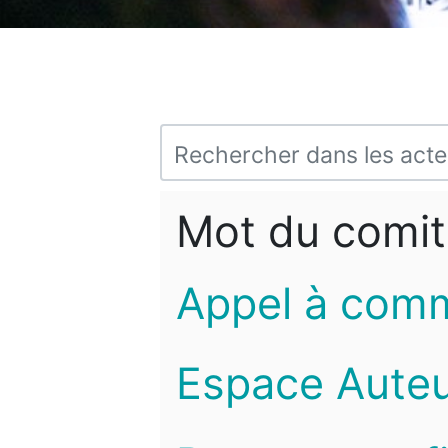
Mot du comit
Appel à com
Espace Auteu