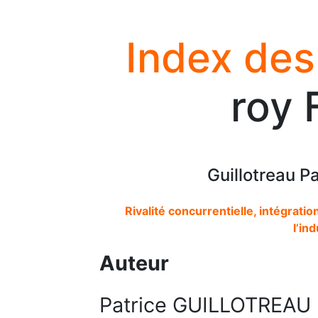
Index des
roy 
Guillotreau Pa
Rivalité concurrentielle, intégratio
l’in
Auteur
Patrice GUILLOTREAU