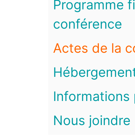
Programme fi
conférence
Actes de la 
Hébergemen
Informations 
Nous joindre