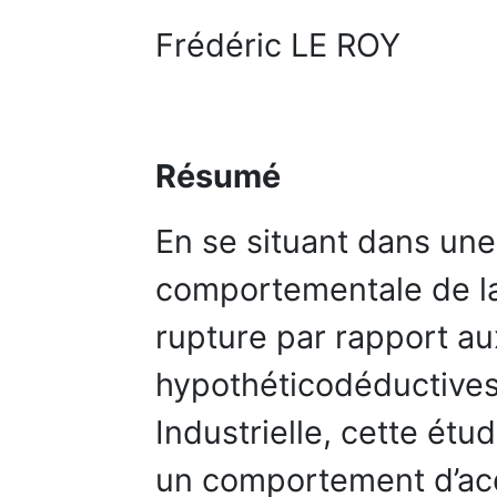
Frédéric LE ROY
Résumé
En se situant dans un
comportementale de la
rupture par rapport au
hypothéticodéductives
Industrielle, cette étu
un comportement d’acqu