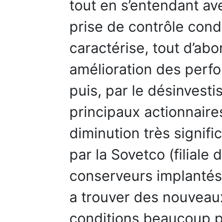
tout en s’entendant av
prise de contrôle cond
caractérise, tout d’abo
amélioration des perf
puis, par le désinvest
principaux actionnaires
diminution très signif
par la Sovetco (filiale
conserveurs implantés 
a trouver des nouveau
conditions beaucoup p