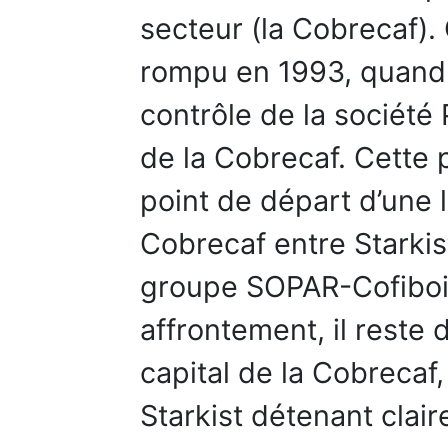
secteur (la Cobrecaf). 
rompu en 1993, quand
contrôle de la société
de la Cobrecaf. Cette p
point de départ d’une l
Cobrecaf entre Starkist
groupe SOPAR-Cofibois.
affrontement, il reste
capital de la Cobrecaf,
Starkist détenant clai