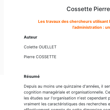
Cossette Pierre
Les travaux des chercheurs utilisant 
l’administration : 
Auteur
Colette OUELLET
Pierre COSSETTE
Résumé
Depuis au moins une quinzaine d'années, il sem
cognition managériale et organisationnelle. 
les études sur l'organisation n'est cependant
vraiment les caractéristiques des recherches e
effectivement compte de cette dimension cogni