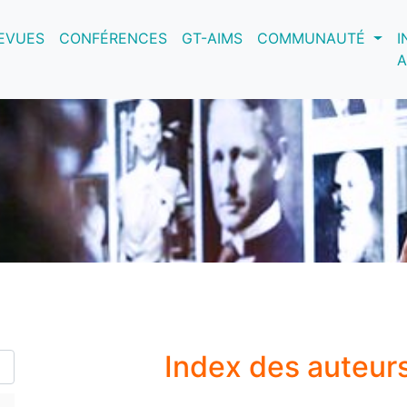
nt)
EVUES
CONFÉRENCES
GT-AIMS
COMMUNAUTÉ
I
A
Index des auteur