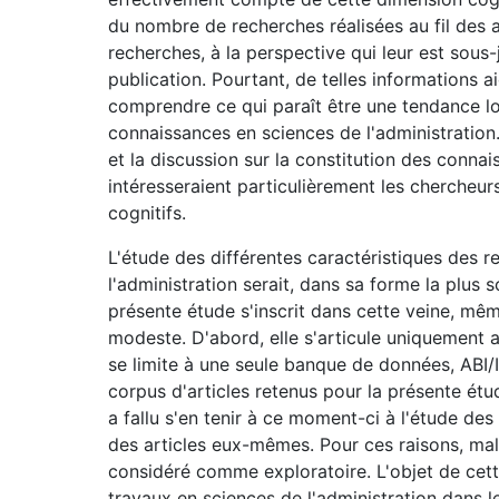
du nombre de recherches réalisées au fil des a
recherches, à la perspective qui leur est sous-j
publication. Pourtant, de telles informations 
comprendre ce qui paraît être une tendance l
connaissances en sciences de l'administration. 
et la discussion sur la constitution des conna
intéresseraient particulièrement les chercheur
cognitifs.
L'étude des différentes caractéristiques des 
l'administration serait, dans sa forme la plus 
présente étude s'inscrit dans cette veine, mê
modeste. D'abord, elle s'articule uniquement a
se limite à une seule banque de données, ABI/
corpus d'articles retenus pour la présente étud
a fallu s'en tenir à ce moment-ci à l'étude des
des articles eux-mêmes. Pour ces raisons, malgr
considéré comme exploratoire. L'objet de cett
travaux en sciences de l'administration dans 