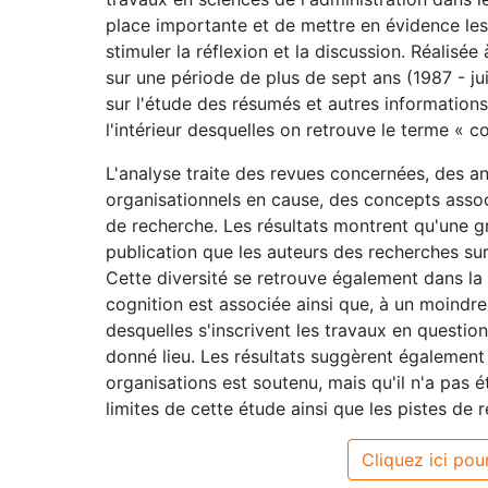
place importante et de mettre en évidence les
stimuler la réflexion et la discussion. Réalis
sur une période de plus de sept ans (1987 - ju
sur l'étude des résumés et autres information
l'intérieur desquelles on retrouve le terme « c
L'analyse traite des revues concernées, des a
organisationnels en cause, des concepts associ
de recherche. Les résultats montrent qu'une gr
publication que les auteurs des recherches sur
Cette diversité se retrouve également dans la
cognition est associée ainsi que, à un moindre d
desquelles s'inscrivent les travaux en question
donné lieu. Les résultats suggèrent également 
organisations est soutenu, mais qu'il n'a pas 
limites de cette étude ainsi que les pistes de
Cliquez ici pour