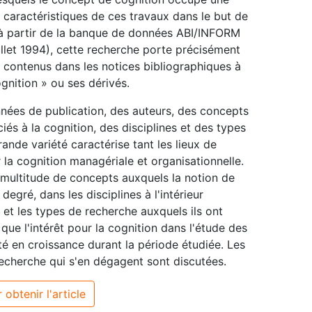
 caractéristiques de ces travaux dans le but de
ée à partir de la banque de données ABI/INFORM
illet 1994), cette recherche porte précisément
s contenus dans les notices bibliographiques à
ognition » ou ses dérivés.
nnées de publication, des auteurs, des concepts
és à la cognition, des disciplines et des types
ande variété caractérise tant les lieux de
 la cognition managériale et organisationnelle.
 multitude de concepts auxquels la notion de
egré, dans les disciplines à l'intérieur
 et les types de recherche auxquels ils ont
que l'intérêt pour la cognition dans l'étude des
été en croissance durant la période étudiée. Les
 recherche qui s'en dégagent sont discutées.
 obtenir l'article