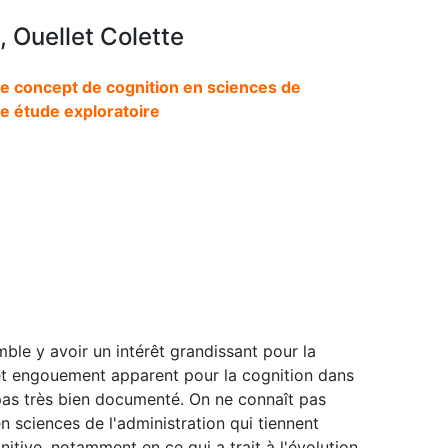
, Ouellet Colette
le concept de cognition en sciences de
une étude exploratoire
ble y avoir un intérêt grandissant pour la
Cet engouement apparent pour la cognition dans
 pas très bien documenté. On ne connaît pas
n sciences de l'administration qui tiennent
tive, notamment en ce qui a trait à l'évolution