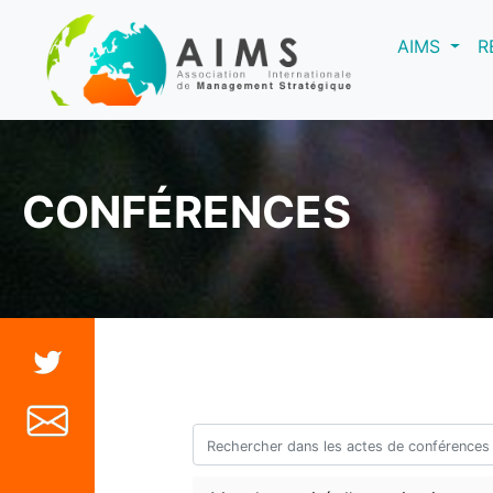
(curre
AIMS
R
CONFÉRENCES