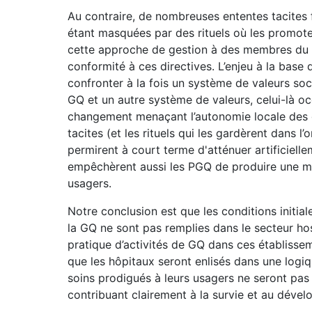
Au contraire, de nombreuses ententes tacites 
étant masquées par des rituels où les promoteu
cette approche de gestion à des membres du pe
conformité à ces directives. L’enjeu à la bas
confronter à la fois un système de valeurs soc
GQ et un autre système de valeurs, celui-là oc
changement menaçant l’autonomie locale des ge
tacites (et les rituels qui les gardèrent dans l
permirent à court terme d'atténuer artificiellem
empêchèrent aussi les PGQ de produire une me
usagers.
Notre conclusion est que les conditions initial
la GQ ne sont pas remplies dans le secteur ho
pratique d’activités de GQ dans ces établisseme
que les hôpitaux seront enlisés dans une logi
soins prodigués à leurs usagers ne seront pa
contribuant clairement à la survie et au déve