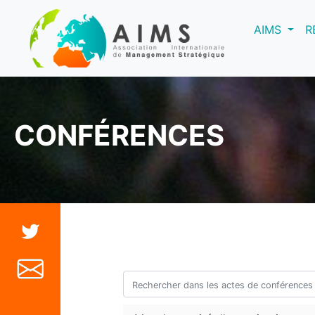
(curre
AIMS
R
CONFÉRENCES