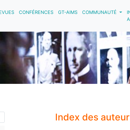
nt)
EVUES
CONFÉRENCES
GT-AIMS
COMMUNAUTÉ
I
A
Index des auteu