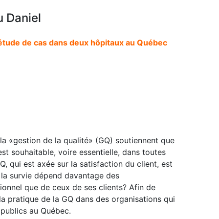
 Daniel
é : étude de cas dans deux hôpitaux au Québec
la «gestion de la qualité» (GQ) soutiennent que
st souhaitable, voire essentielle, dans toutes
GQ, qui est axée sur la satisfaction du client, est
t la survie dépend davantage des
onnel que de ceux de ses clients? Afin de
la pratique de la GQ dans des organisations qui
 publics au Québec.