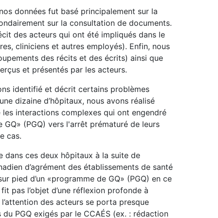
nos données fut basé principalement sur la
condairement sur la consultation de documents.
écit des acteurs qui ont été impliqués dans le
res, cliniciens et autres employés). Enfin, nous
oupements des récits et des écrits) ainsi que
erçus et présentés par les acteurs.
ons identifié et décrit certains problèmes
une dizaine d’hôpitaux, nous avons réalisé
les interactions complexes qui ont engendré
 GQ» (PGQ) vers l'arrêt prématuré de leurs
e cas.
 dans ces deux hôpitaux à la suite de
anadien d’agrément des établissements de santé
e sur pied d’un «programme de GQ» (PGQ) en ce
fit pas l’objet d’une réflexion profonde à
, l’attention des acteurs se porta presque
s du PGQ exigés par le CCAÉS (ex. : rédaction