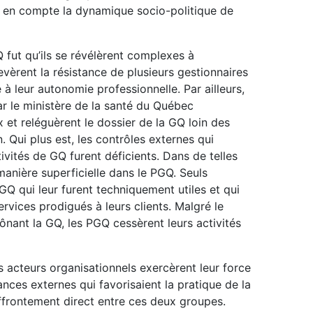
 en compte la dynamique socio-politique de
 fut qu’ils se révélèrent complexes à
levèrent la résistance de plusieurs gestionnaires
à leur autonomie professionnelle. Par ailleurs,
r le ministère de la santé du Québec
 et reléguèrent le dossier de la GQ loin des
 Qui plus est, les contrôles externes qui
tivités de GQ furent déficients. Dans de telles
manière superficielle dans le PGQ. Seuls
GQ qui leur furent techniquement utiles et qui
ervices prodigués à leurs clients. Malgré le
rônant la GQ, les PGQ cessèrent leurs activités
s acteurs organisationnels exercèrent leur force
tances externes qui favorisaient la pratique de la
ffrontement direct entre ces deux groupes.