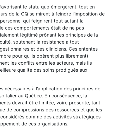
favorisant le statu quo émergèrent, tout en
rs de la GQ se mirent à feindre l’imposition de
rsonnel qui feignirent tout autant la
e de ces comportements était de ne pas
ialement légitimé prônant les principes de la
culté, soutenant la résistance à tout
stionnaires et des cliniciens. Ces ententes
’ombre pour qu’ils opèrent plus librement)
ent les conflits entre les acteurs, mais ils
illeure qualité des soins prodigués aux
es nécessaires à l’application des principes de
spitalier au Québec. En conséquence, la
nts devrait être limitée, voire proscrite, tant
que de compressions des ressources et que les
s considérés comme des activités stratégiques
loppement de ces organisations.