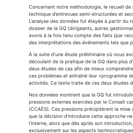
Concernant notre méthodologie, le recueil de 
technique d’entrevues semi-structurées et se
L’analyse des données fut étayée à partir du r
dossier de la GQ (dirigeants, autres gestionnai
avons à la fois tenu compte des faits (par rec
des interprétations des événements tels que p
À la suite d'une étude préliminaire où nous av
découlant de la pratique de la GQ dans plus d’
deux études de cas afin de mieux comprendre 
ces problèmes et entraîné leur «programme de
activités. Ce texte traite de ces deux études d
Nos données montrent que la GQ fut introduite
pressions externes exercées par le Conseil c
(CCAÉS). Ces pressions précipitèrent la mis
que la décision d’introduire cette approche ne 
l’interne, alors que dès après son introduction
exclusivement sur les aspects technocratique