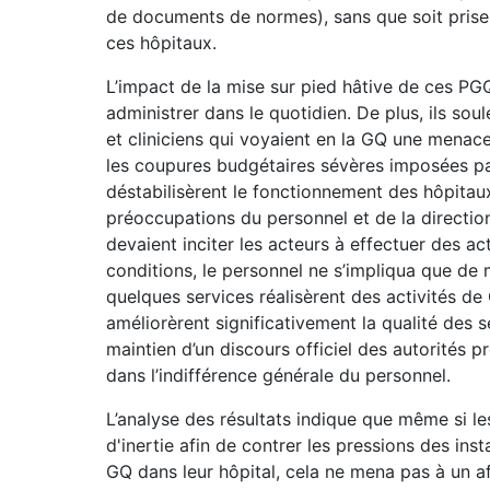
de documents de normes), sans que soit prise
ces hôpitaux.
L’impact de la mise sur pied hâtive de ces PGQ
administrer dans le quotidien. De plus, ils sou
et cliniciens qui voyaient en la GQ une menace 
les coupures budgétaires sévères imposées pa
déstabilisèrent le fonctionnement des hôpitaux
préoccupations du personnel et de la direction.
devaient inciter les acteurs à effectuer des ac
conditions, le personnel ne s’impliqua que de 
quelques services réalisèrent des activités de 
améliorèrent significativement la qualité des s
maintien d’un discours officiel des autorités p
dans l’indifférence générale du personnel.
L’analyse des résultats indique que même si le
d'inertie afin de contrer les pressions des ins
GQ dans leur hôpital, cela ne mena pas à un a