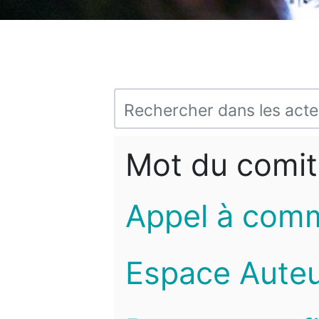
Mot du comit
Appel à com
Espace Auteu