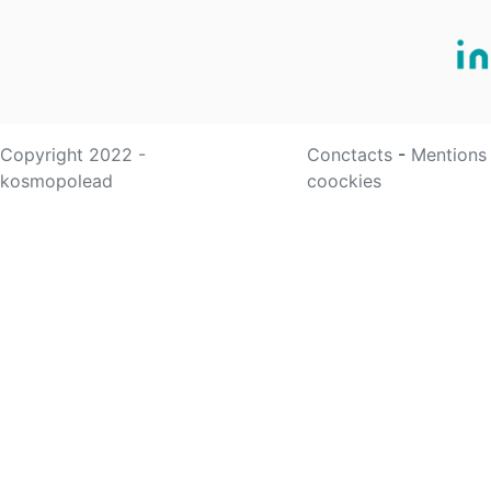
Copyright 2022 -
Conctacts
-
Mentions
kosmopolead
coockies