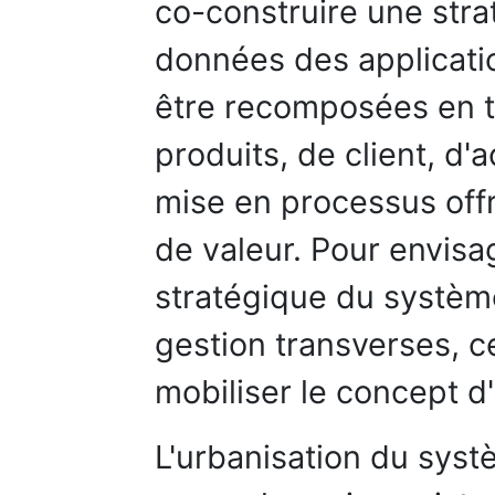
co-construire une stra
données des applicati
être recomposées en t
produits, de client, d'a
mise en processus offre
de valeur. Pour envisa
stratégique du système
gestion transverses, c
mobiliser le concept d
L'urbanisation du syst