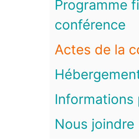
Programme fi
conférence
Actes de la 
Hébergemen
Informations 
Nous joindre